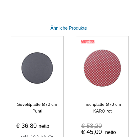
Ähnliche Produkte
Angebot!
Sevelitplatte Ø70 cm
Tischplatte Ø70 cm
Punti
KARO rot
€
36,80
€
53,20
netto
€
45,00
netto