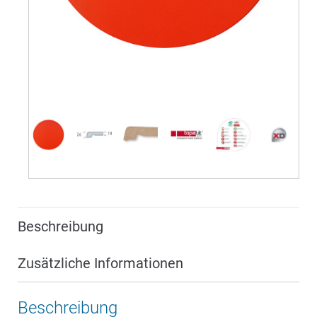
Beschreibung
Zusätzliche Informationen
Beschreibung