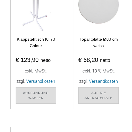
Klappstehtisch KT70
Topalitplatte Ø80 cm
Colour
weiss
€
123,90
€
68,20
netto
netto
exkl. MwSt.
exkl. 19 % MwSt.
zzgl.
Versandkosten
zzgl.
Versandkosten
AUSFÜHRUNG
AUF DIE
WÄHLEN
ANFRAGELISTE