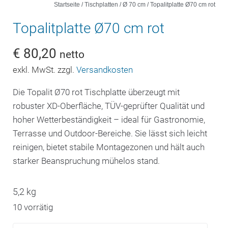
Startseite
/
Tischplatten
/
Ø 70 cm
/ Topalitplatte Ø70 cm rot
Topalitplatte Ø70 cm rot
€
80,20
netto
exkl. MwSt. zzgl.
Versandkosten
Die Topalit Ø70 rot Tischplatte überzeugt mit
robuster XD-Oberfläche, TÜV-geprüfter Qualität und
hoher Wetterbeständigkeit – ideal für Gastronomie,
Terrasse und Outdoor-Bereiche. Sie lässt sich leicht
reinigen, bietet stabile Montagezonen und hält auch
starker Beanspruchung mühelos stand.
5,2 kg
10 vorrätig