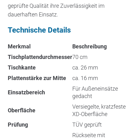
geprüfte Qualität ihre Zuverlässigkeit im
dauerhaften Einsatz.
Technische Details
Merkmal
Beschreibung
Tischplattendurchmesser
70 cm
Tischkante
ca. 26 mm
Plattenstärke zur Mitte
ca. 16 mm
Für Außeneinsätze
Einsatzbereich
gedacht
Versiegelte, kratzfeste
Oberfläche
XD-Oberfläche
Prüfung
TÜV geprüft
Rückseite mit