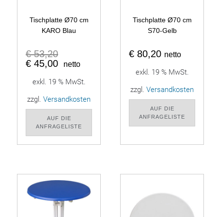
Tischplatte Ø70 cm
Tischplatte Ø70 cm
KARO Blau
S70-Gelb
€
53,20
€
80,20
netto
€
45,00
netto
exkl. 19 % MwSt.
exkl. 19 % MwSt.
zzgl.
Versandkosten
zzgl.
Versandkosten
AUF DIE
ANFRAGELISTE
AUF DIE
ANFRAGELISTE