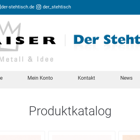
t]der-stehtisch.de
der_stehtisch
te
Mein Konto
Kontakt
News
Produktkatalog