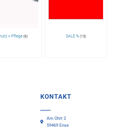
hutz + Pflege
SALE %
(6)
(13)
KONTAKT
Am Ohrt 2
59469 Ense