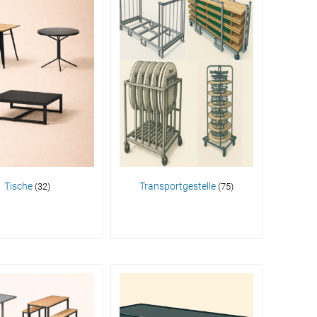
Tische
Transportgestelle
(32)
(75)