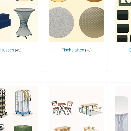
Hussen
Tischplatten
E
(45)
(76)