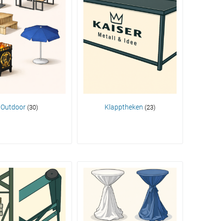
Outdoor
Klapptheken
(30)
(23)