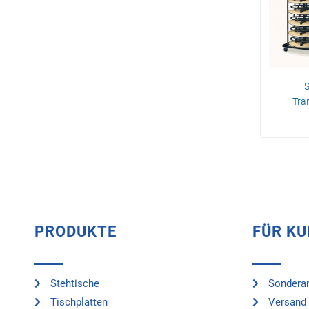
S
Tra
PRODUKTE
FÜR K
Stehtische
Sonderan
Tischplatten
Versand 