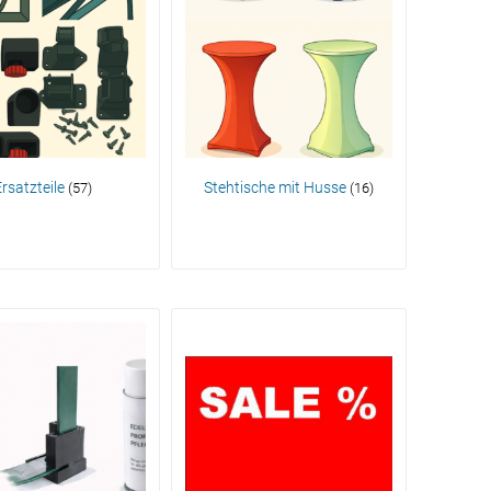
rsatzteile
Stehtische mit Husse
(57)
(16)