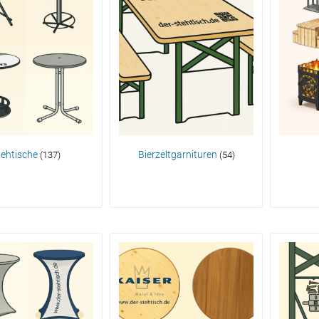
tehtische
Bierzeltgarnituren
(137)
(54)