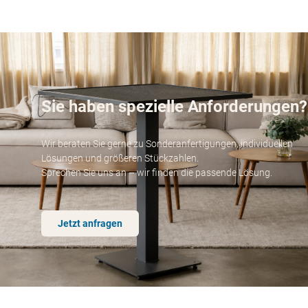
Sie haben spezielle Anforderungen?
Wir beraten Sie gerne zu Sonderanfertigungen, individuellen
Lösungen und größeren Stückzahlen.
Sprechen Sie uns an – wir finden die passende Lösung.
Jetzt anfragen