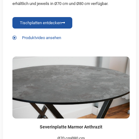
erhältlich und jeweils in Ø70 cm und Ø80 cm verfügbar.
Tischplatten entdecken
Produktvideo ansehen
Severinplatte Marmor Anthrazit
Ø70 cm
Ø80 cm