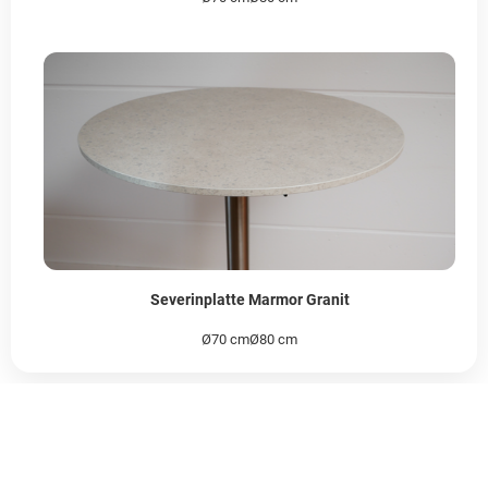
Severinplatte Marmor Granit
Ø70 cm
Ø80 cm