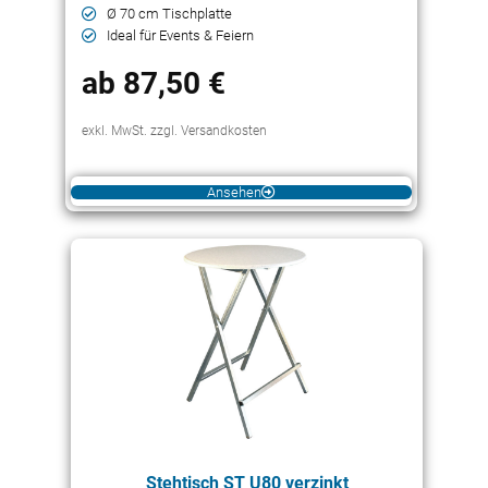
Ø 70 cm Tischplatte
Ideal für Events & Feiern
ab 87,50 €
exkl. MwSt. zzgl. Versandkosten
Ansehen
Stehtisch ST U80 verzinkt