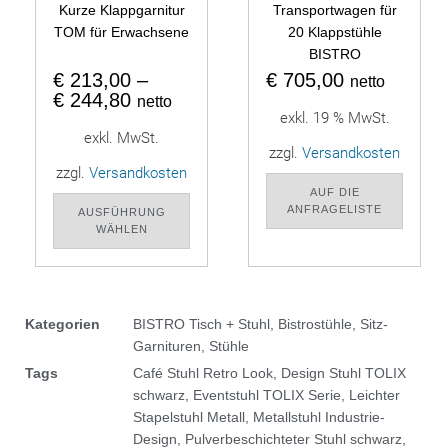
Kurze Klappgarnitur
Transportwagen für
TOM für Erwachsene
20 Klappstühle
BISTRO
€
213,00
–
€
705,00
netto
€
244,80
netto
exkl. 19 % MwSt.
exkl. MwSt.
zzgl.
Versandkosten
zzgl.
Versandkosten
AUF DIE
ANFRAGELISTE
AUSFÜHRUNG
WÄHLEN
Kategorien
BISTRO Tisch + Stuhl
,
Bistrostühle
,
Sitz-
Garnituren
,
Stühle
Tags
Café Stuhl Retro Look
,
Design Stuhl TOLIX
schwarz
,
Eventstuhl TOLIX Serie
,
Leichter
Stapelstuhl Metall
,
Metallstuhl Industrie-
Design
,
Pulverbeschichteter Stuhl schwarz
,