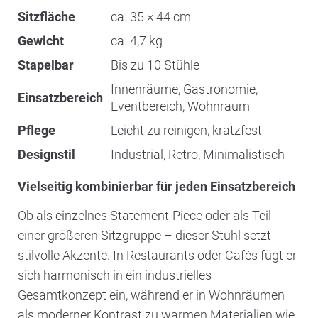
Sitzfläche
ca. 35 × 44 cm
Gewicht
ca. 4,7 kg
Stapelbar
Bis zu 10 Stühle
Innenräume, Gastronomie,
Einsatzbereich
Eventbereich, Wohnraum
Pflege
Leicht zu reinigen, kratzfest
Designstil
Industrial, Retro, Minimalistisch
Vielseitig kombinierbar für jeden Einsatzbereich
Ob als einzelnes Statement-Piece oder als Teil
einer größeren Sitzgruppe – dieser Stuhl setzt
stilvolle Akzente. In Restaurants oder Cafés fügt er
sich harmonisch in ein industrielles
Gesamtkonzept ein, während er in Wohnräumen
als moderner Kontrast zu warmen Materialien wie