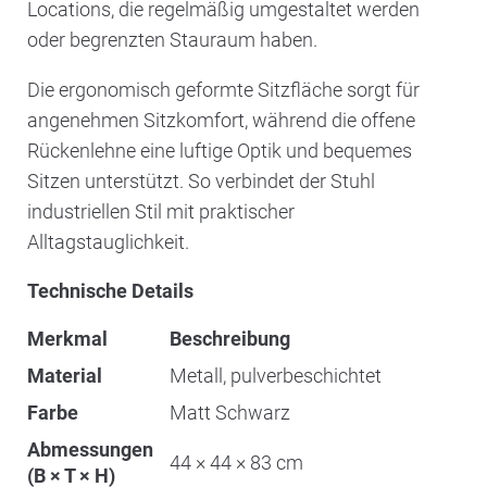
Locations, die regelmäßig umgestaltet werden
oder begrenzten Stauraum haben.
Die ergonomisch geformte Sitzfläche sorgt für
angenehmen Sitzkomfort, während die offene
Rückenlehne eine luftige Optik und bequemes
Sitzen unterstützt. So verbindet der Stuhl
industriellen Stil mit praktischer
Alltagstauglichkeit.
Technische Details
Merkmal
Beschreibung
Material
Metall, pulverbeschichtet
Farbe
Matt Schwarz
Abmessungen
44 × 44 × 83 cm
(B × T × H)