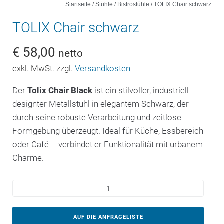
Startseite
/
Stühle
/
Bistrostühle
/ TOLIX Chair schwarz
TOLIX Chair schwarz
€
58,00
netto
exkl. MwSt. zzgl.
Versandkosten
Der
Tolix Chair Black
ist ein stilvoller, industriell
designter Metallstuhl in elegantem Schwarz, der
durch seine robuste Verarbeitung und zeitlose
Formgebung überzeugt. Ideal für Küche, Essbereich
oder Café – verbindet er Funktionalität mit urbanem
Charme.
AUF DIE ANFRAGELISTE