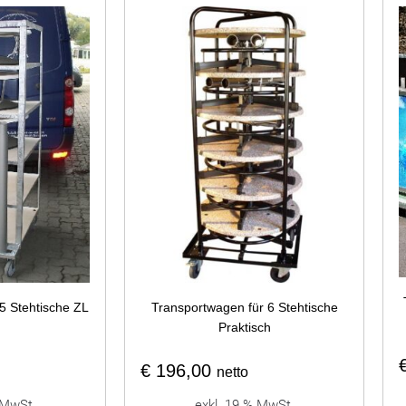
5 Stehtische ZL
Transportwagen für 6 Stehtische
Praktisch
€
196,00
netto
 MwSt.
exkl. 19 % MwSt.