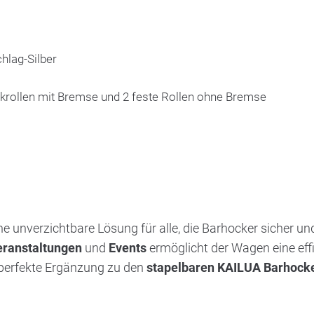
hlag-Silber
nkrollen mit Bremse und 2 feste Rollen ohne Bremse
ine unverzichtbare Lösung für alle, die Barhocker sicher 
ranstaltungen
und
Events
ermöglicht der Wagen eine ef
e perfekte Ergänzung zu den
stapelbaren KAILUA Barhock