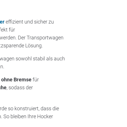
er
effizient und sicher zu
ekt für
t werden. Der Transportwagen
atzsparende Lösung.
rtwagen sowohl stabil als auch
n.
n ohne Bremse
für
che
, sodass der
e so konstruiert, dass die
. So bleiben Ihre Hocker