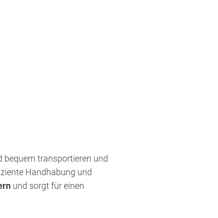
und bequem transportieren und
fiziente Handhabung und
ern
und sorgt für einen