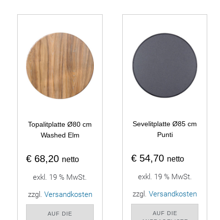
Sevelitplatte Ø85 cm
Topalitplatte Ø80 cm
Punti
Washed Elm
€
54,70
€
68,20
netto
netto
exkl. 19 % MwSt.
exkl. 19 % MwSt.
zzgl.
Versandkosten
zzgl.
Versandkosten
AUF DIE
AUF DIE