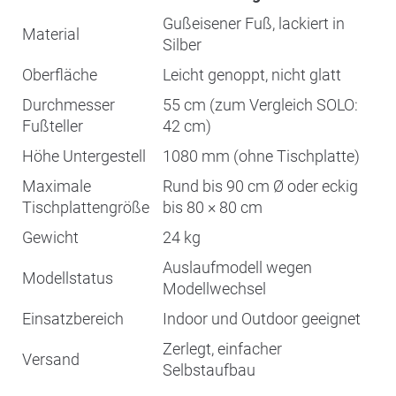
Gußeisener Fuß, lackiert in
Material
Silber
Oberfläche
Leicht genoppt, nicht glatt
Durchmesser
55 cm (zum Vergleich SOLO:
Fußteller
42 cm)
Höhe Untergestell
1080 mm (ohne Tischplatte)
Maximale
Rund bis 90 cm Ø oder eckig
Tischplattengröße
bis 80 × 80 cm
Gewicht
24 kg
Auslaufmodell wegen
Modellstatus
Modellwechsel
Einsatzbereich
Indoor und Outdoor geeignet
Zerlegt, einfacher
Versand
Selbstaufbau