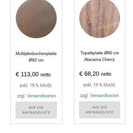
Topalitplatte Ø80 cm
Multiplexbuchenplatte
Atacama Cherry
Ø82 cm
€
68,20
€
113,00
netto
netto
exkl. 19 % MwSt.
exkl. 19 % MwSt.
zzgl.
Versandkosten
zzgl.
Versandkosten
AUF DIE
AUF DIE
ANFRAGELISTE
ANFRAGELISTE