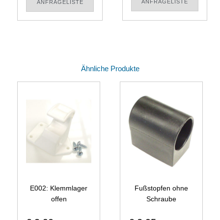
ANFRAGELISTE
ANFRAGELISTE
Ähnliche Produkte
E002: Klemmlager
Fußstopfen ohne
offen
Schraube