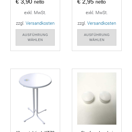
€
3,90
€
2,95
netto
netto
exkl. MwSt.
exkl. MwSt.
zzgl.
Versandkosten
zzgl.
Versandkosten
AUSFÜHRUNG
AUSFÜHRUNG
WÄHLEN
WÄHLEN