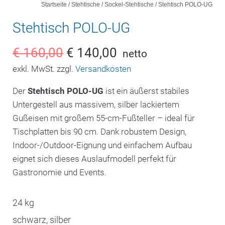
Startseite
/
Stehtische
/
Sockel-Stehtische
/ Stehtisch POLO-UG
Stehtisch POLO-UG
€
160,00
€
140,00
netto
exkl. MwSt. zzgl.
Versandkosten
Der
Stehtisch POLO-UG
ist ein äußerst stabiles
Untergestell aus massivem, silber lackiertem
Gußeisen mit großem 55-cm-Fußteller – ideal für
Tischplatten bis 90 cm. Dank robustem Design,
Indoor-/Outdoor-Eignung und einfachem Aufbau
eignet sich dieses Auslaufmodell perfekt für
Gastronomie und Events.
24 kg
schwarz, silber