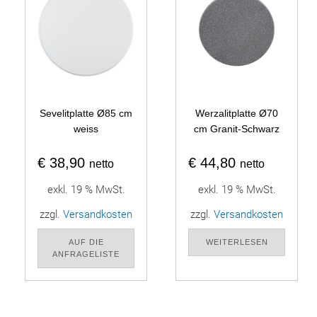
Sevelitplatte Ø85 cm
Werzalitplatte Ø70
weiss
cm Granit-Schwarz
€
38,90
€
44,80
netto
netto
exkl. 19 % MwSt.
exkl. 19 % MwSt.
zzgl.
Versandkosten
zzgl.
Versandkosten
AUF DIE
WEITERLESEN
ANFRAGELISTE