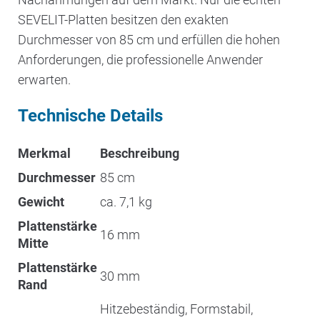
SEVELIT-Platten besitzen den exakten
Durchmesser von 85 cm und erfüllen die hohen
Anforderungen, die professionelle Anwender
erwarten.
Technische Details
Merkmal
Beschreibung
Durchmesser
85 cm
Gewicht
ca. 7,1 kg
Plattenstärke
16 mm
Mitte
Plattenstärke
30 mm
Rand
Hitzebeständig, Formstabil,