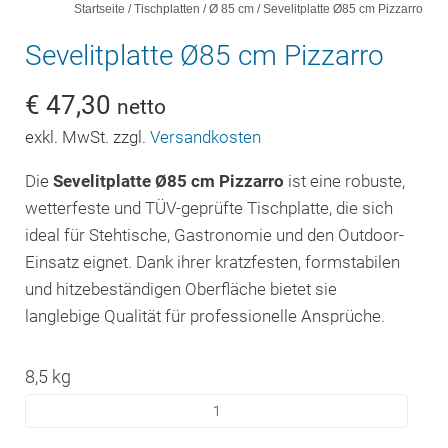
Startseite
/
Tischplatten
/
Ø 85 cm
/ Sevelitplatte Ø85 cm Pizzarro
Sevelitplatte Ø85 cm Pizzarro
€
47,30
netto
exkl. MwSt. zzgl.
Versandkosten
Die
Sevelitplatte Ø85 cm Pizzarro
ist eine robuste,
wetterfeste und TÜV-geprüfte Tischplatte, die sich
ideal für Stehtische, Gastronomie und den Outdoor-
Einsatz eignet. Dank ihrer kratzfesten, formstabilen
und hitzebeständigen Oberfläche bietet sie
langlebige Qualität für professionelle Ansprüche.
8,5 kg