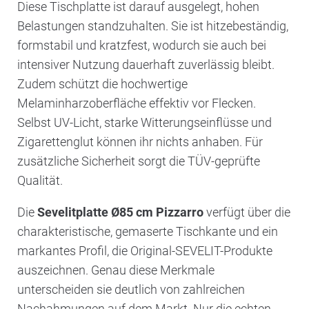
Diese Tischplatte ist darauf ausgelegt, hohen
Belastungen standzuhalten. Sie ist hitzebeständig,
formstabil und kratzfest, wodurch sie auch bei
intensiver Nutzung dauerhaft zuverlässig bleibt.
Zudem schützt die hochwertige
Melaminharzoberfläche effektiv vor Flecken.
Selbst UV-Licht, starke Witterungseinflüsse und
Zigarettenglut können ihr nichts anhaben. Für
zusätzliche Sicherheit sorgt die TÜV-geprüfte
Qualität.
Die
Sevelitplatte Ø85 cm Pizzarro
verfügt über die
charakteristische, gemaserte Tischkante und ein
markantes Profil, die Original-SEVELIT-Produkte
auszeichnen. Genau diese Merkmale
unterscheiden sie deutlich von zahlreichen
Nachahmungen auf dem Markt. Nur die echten