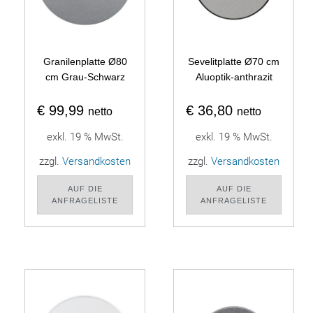
Granilenplatte Ø80
Sevelitplatte Ø70 cm
cm Grau-Schwarz
Aluoptik-anthrazit
€
99,99
€
36,80
netto
netto
exkl. 19 % MwSt.
exkl. 19 % MwSt.
zzgl.
Versandkosten
zzgl.
Versandkosten
AUF DIE
AUF DIE
ANFRAGELISTE
ANFRAGELISTE