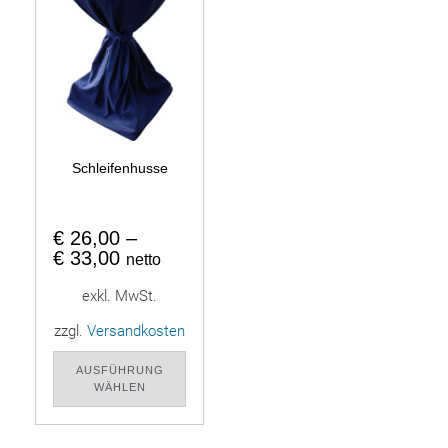
Schleifenhusse
€
26,00
–
€
33,00
netto
exkl. MwSt.
zzgl.
Versandkosten
AUSFÜHRUNG
WÄHLEN