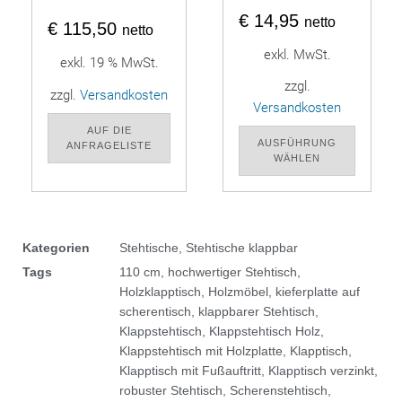
€
14,95
netto
€
115,50
netto
exkl. MwSt.
exkl. 19 % MwSt.
zzgl.
zzgl.
Versandkosten
Versandkosten
AUF DIE
AUSFÜHRUNG
ANFRAGELISTE
WÄHLEN
Kategorien
Stehtische
,
Stehtische klappbar
Tags
110 cm
,
hochwertiger Stehtisch
,
Holzklapptisch
,
Holzmöbel
,
kieferplatte auf
scherentisch
,
klappbarer Stehtisch
,
Klappstehtisch
,
Klappstehtisch Holz
,
Klappstehtisch mit Holzplatte
,
Klapptisch
,
Klapptisch mit Fußauftritt
,
Klapptisch verzinkt
,
robuster Stehtisch
,
Scherenstehtisch
,