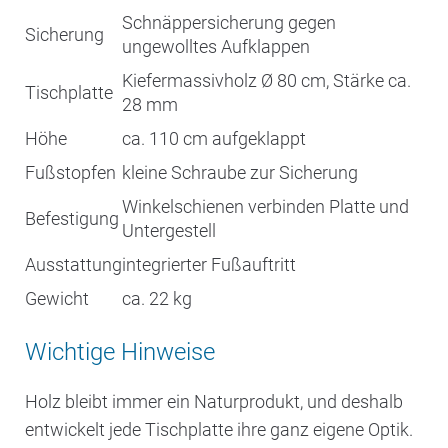
Schnäppersicherung gegen
Sicherung
ungewolltes Aufklappen
Kiefermassivholz Ø 80 cm, Stärke ca.
Tischplatte
28 mm
Höhe
ca. 110 cm aufgeklappt
Fußstopfen
kleine Schraube zur Sicherung
Winkelschienen verbinden Platte und
Befestigung
Untergestell
Ausstattung
integrierter Fußauftritt
Gewicht
ca. 22 kg
Wichtige Hinweise
Holz bleibt immer ein Naturprodukt, und deshalb
entwickelt jede Tischplatte ihre ganz eigene Optik.