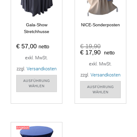
Gala-Show
NICE-Sonderposten
Stretchhusse
€
57,00
€
19,90
netto
€
17,90
netto
exkl. MwSt.
exkl. MwSt.
zzgl.
Versandkosten
zzgl.
Versandkosten
AUSFÜHRUNG
WÄHLEN
AUSFÜHRUNG
WÄHLEN
Angebot!