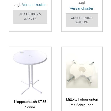
zzgl.
zzgl.
Versandkosten
Versandkosten
AUSFÜHRUNG
AUSFÜHRUNG
WÄHLEN
WÄHLEN
Mittelteil oben-unten
Klappstehtisch KT85
mit Schrauben
Sonne