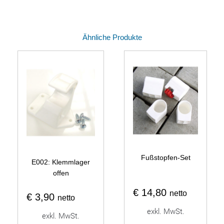
Ähnliche Produkte
Fußstopfen-Set
E002: Klemmlager
offen
€
14,80
netto
€
3,90
netto
exkl. MwSt.
exkl. MwSt.