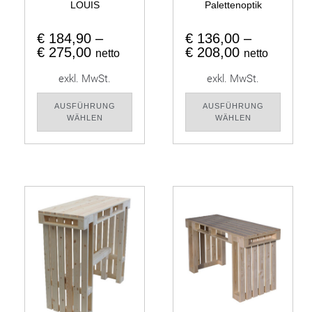
LOUIS
Palettenoptik
€
184,90
–
€
136,00
–
€
275,00
€
208,00
netto
netto
exkl. MwSt.
exkl. MwSt.
AUSFÜHRUNG
AUSFÜHRUNG
WÄHLEN
WÄHLEN