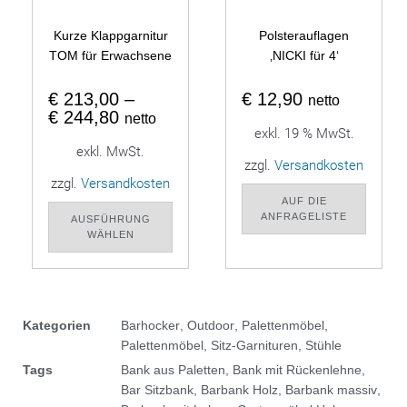
Kurze Klappgarnitur
Polsterauflagen
TOM für Erwachsene
‚NICKI für 4‘
€
213,00
–
€
12,90
netto
€
244,80
netto
exkl. 19 % MwSt.
exkl. MwSt.
zzgl.
Versandkosten
zzgl.
Versandkosten
AUF DIE
ANFRAGELISTE
AUSFÜHRUNG
WÄHLEN
Kategorien
Barhocker
,
Outdoor
,
Palettenmöbel
,
Palettenmöbel
,
Sitz-Garnituren
,
Stühle
Tags
Bank aus Paletten
,
Bank mit Rückenlehne
,
Bar Sitzbank
,
Barbank Holz
,
Barbank massiv
,