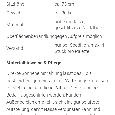
Sitzhöhe
ca. 75 cm
Gewicht
ca. 30 kg
unbehandeltes,
Material
geschliffenes Nadelholz
Oberflächenbehandlung
gegen Aufpreis möglich
nur per Spedition, max. 4
Versand
Stück pro Palette
Materialhinweise & Pflege
Direkte Sonneneinstrahlung lässt das Holz
ausbleichen; gemeinsam mit Witterungseinflüssen
entsteht eine natürliche Patina. Diese kann bei
Bedarf abgeschliffen werden. Für den
Außenbereich empfiehlt sich eine gut belüftete
Aufstellung, damit Nässe verdunsten kann und