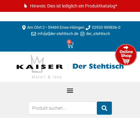
Hinweis: Dies ist lediglich ein Produktkatalog*
Am Ohrt 2 • 59469 Ense-Höingen
02933 909836-0
info[at]der-stehtisch.de
der_stehtisch
0