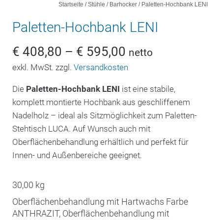
Startseite
/
Stühle
/
Barhocker
/ Paletten-Hochbank LENI
Paletten-Hochbank LENI
€
408,80
–
€
595,00
netto
exkl. MwSt. zzgl.
Versandkosten
Die
Paletten-Hochbank LENI
ist eine stabile,
komplett montierte Hochbank aus geschliffenem
Nadelholz – ideal als Sitzmöglichkeit zum Paletten-
Stehtisch LUCA. Auf Wunsch auch mit
Oberflächenbehandlung erhältlich und perfekt für
Innen- und Außenbereiche geeignet.
30,00 kg
Oberflächenbehandlung mit Hartwachs Farbe
ANTHRAZIT, Oberflächenbehandlung mit