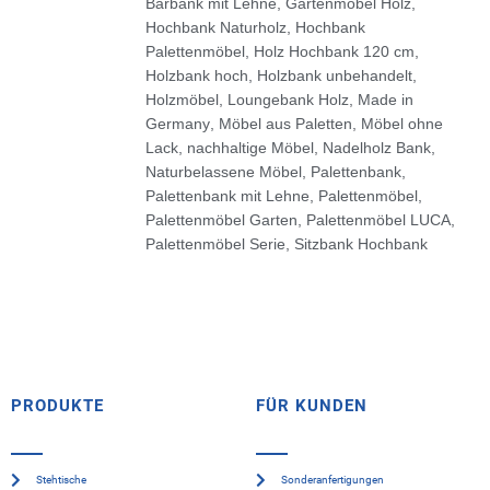
Barbank mit Lehne
,
Gartenmöbel Holz
,
Hochbank Naturholz
,
Hochbank
Palettenmöbel
,
Holz Hochbank 120 cm
,
Holzbank hoch
,
Holzbank unbehandelt
,
Holzmöbel
,
Loungebank Holz
,
Made in
Germany
,
Möbel aus Paletten
,
Möbel ohne
Lack
,
nachhaltige Möbel
,
Nadelholz Bank
,
Naturbelassene Möbel
,
Palettenbank
,
Palettenbank mit Lehne
,
Palettenmöbel
,
Palettenmöbel Garten
,
Palettenmöbel LUCA
,
Palettenmöbel Serie
,
Sitzbank Hochbank
PRODUKTE
FÜR KUNDEN
Stehtische
Sonderanfertigungen