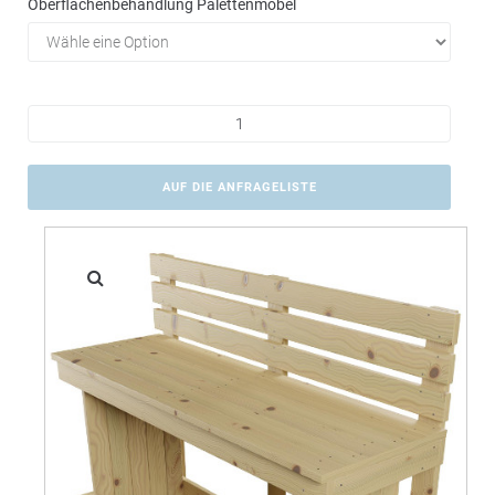
Oberflächenbehandlung Palettenmöbel
AUF DIE ANFRAGELISTE