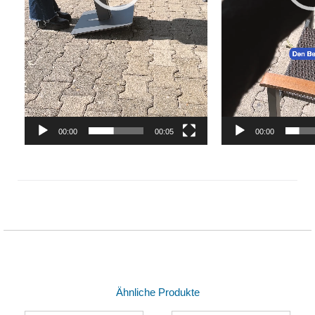
00:00
00:05
00:00
Ähnliche Produkte