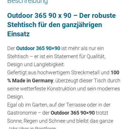
Beschreibung
Outdoor 365 90 x 90 – Der robuste
Stehtisch für den ganzjährigen
Einsatz
Der
Outdoor 365 90×90
ist mehr als nur ein
Stehtisch – er ist ein Statement für Qualität,
Design und Langlebigkeit.
Gefertigt aus hochwertigem Streckmetall und
100
% Made in Germany
, überzeugt dieser Tisch durch
seine wetterfeste Konstruktion und sein modernes
Design.
Egal ob im Garten, auf der Terrasse oder in der
Gastronomie – der
Outdoor 365 90×90
trotzt
Sonne, Regen und Schnee und bleibt das ganze
Jahr über in Bestform.