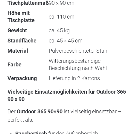
Tischplattenmaß
90 × 90 cm
Höhe mit
ca. 110 cm
Tischplatte
Gewicht
ca. 45 kg
Standfläche
ca. 45 × 45 cm
Material
Pulverbeschichteter Stahl
Witterungsbeständige
Farbe
Beschichtung nach Wahl
Verpackung
Lieferung in 2 Kartons
Vielseitige Einsatzmöglichkeiten für Outdoor 365
90 x 90
Der
Outdoor 365 90×90
ist vielseitig einsetzbar –
perfekt als:
Rauchertisch
für den Außenbereich