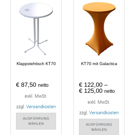
Klappstehtisch KT70
KT70 mit Galactica
€
87,50
€
122,00
–
netto
€
125,00
netto
exkl. MwSt.
exkl. MwSt.
zzgl.
Versandkosten
zzgl.
Versandkosten
AUSFÜHRUNG
WÄHLEN
AUSFÜHRUNG
WÄHLEN