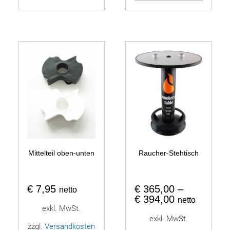
Mittelteil oben-unten
Raucher-Stehtisch
€
7,95
€
365,00
–
netto
€
394,00
netto
exkl. MwSt.
exkl. MwSt.
zzgl.
Versandkosten