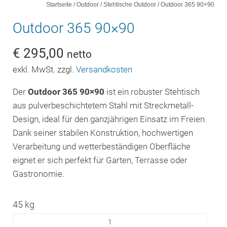
Startseite
/
Outdoor
/
Stehtische Outdoor
/ Outdoor 365 90×90
Outdoor 365 90×90
€
295,00
netto
exkl. MwSt. zzgl.
Versandkosten
Der
Outdoor 365 90×90
ist ein robuster Stehtisch
aus pulverbeschichtetem Stahl mit Streckmetall-
Design, ideal für den ganzjährigen Einsatz im Freien.
Dank seiner stabilen Konstruktion, hochwertigen
Verarbeitung und wetterbeständigen Oberfläche
eignet er sich perfekt für Garten, Terrasse oder
Gastronomie.
45 kg