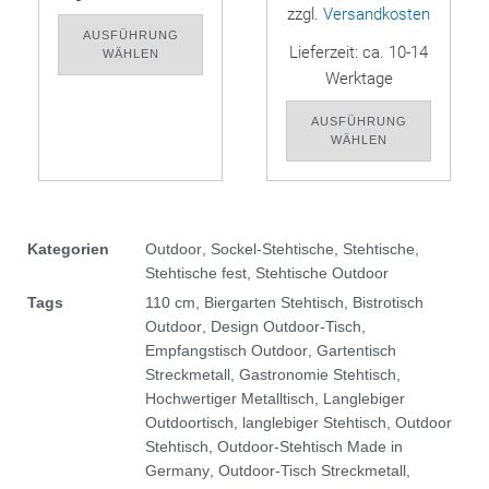
zzgl.
Versandkosten
AUSFÜHRUNG
Lieferzeit:
ca. 10-14
WÄHLEN
Werktage
AUSFÜHRUNG
WÄHLEN
Kategorien
Outdoor
,
Sockel-Stehtische
,
Stehtische
,
Stehtische fest
,
Stehtische Outdoor
Tags
110 cm
,
Biergarten Stehtisch
,
Bistrotisch
Outdoor
,
Design Outdoor-Tisch
,
Empfangstisch Outdoor
,
Gartentisch
Streckmetall
,
Gastronomie Stehtisch
,
Hochwertiger Metalltisch
,
Langlebiger
Outdoortisch
,
langlebiger Stehtisch
,
Outdoor
Stehtisch
,
Outdoor-Stehtisch Made in
Germany
,
Outdoor-Tisch Streckmetall
,