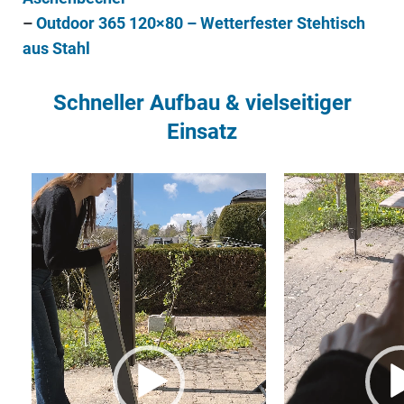
–
Outdoor 365 120×80 – Wetterfester Stehtisch
aus Stahl
Schneller Aufbau & vielseitiger
Einsatz
Video-
Player