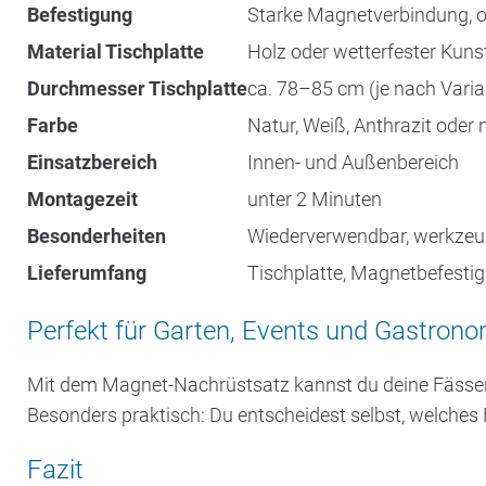
Befestigung
Starke Magnetverbindung, 
Material Tischplatte
Holz oder wetterfester Kuns
Durchmesser Tischplatte
ca. 78–85 cm (je nach Varia
Farbe
Natur, Weiß, Anthrazit oder
Einsatzbereich
Innen- und Außenbereich
Montagezeit
unter 2 Minuten
Besonderheiten
Wiederverwendbar, werkzeugf
Lieferumfang
Tischplatte, Magnetbefestig
Perfekt für Garten, Events und Gastrono
Mit dem Magnet-Nachrüstsatz kannst du deine Fässer vi
Besonders praktisch: Du entscheidest selbst, welches 
Fazit