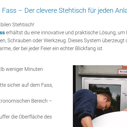
 Fass – Der clevere Stehtisch für jeden Anl
bilen Stehtisch!
ass
erhältst du eine innovative und praktische Lösung, um 
ren, Schrauben oder Werkzeug. Dieses System überzeugt d
e, der bei jeder Feier ein echter Blickfang ist.
Video-
halb weniger Minuten
Player
tte sicher auf dem Fass,
astronomischen Bereich –
ffer die Oberfläche des