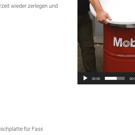
zeit wieder zerlegen und
00:00
00:
schplatte für Fass