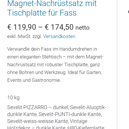
Magnet-Nachrüstsatz mit
Tischplatte für Fass
€
119,90
–
€
174,50
netto
exkl. MwSt. zzgl.
Versandkosten
Verwandle dein Fass im Handumdrehen in
einen eleganten Stehtisch – mit dem Magnet-
Nachrüstsatz mit robuster Tischplatte, ganz
ohne Bohren und Werkzeug. Ideal für Garten,
Events und Gastronomie.
10 kg
Sevelit PIZZARRO – dunkel, Sevelit-Aluoptik-
dunkle Kante, Sevelit-PUNTI-dunkle Kante,
Sevelit-weiss-weisse Kante, Vintage
Holzdekor – dunkle Kante, H80-Kieferplatte,