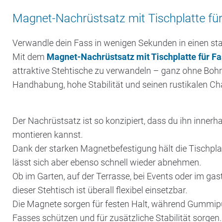
Magnet-Nachrüstsatz mit Tischplatte für
Verwandle dein Fass in wenigen Sekunden in einen sta
Mit dem
Magnet-Nachrüstsatz mit Tischplatte für F
attraktive Stehtische zu verwandeln – ganz ohne Boh
Handhabung, hohe Stabilität und seinen rustikalen Charm
Der Nachrüstsatz ist so konzipiert, dass du ihn inner
montieren kannst.
Dank der starken Magnetbefestigung hält die Tischpla
lässt sich aber ebenso schnell wieder abnehmen.
Ob im Garten, auf der Terrasse, bei Events oder im g
dieser Stehtisch ist überall flexibel einsetzbar.
Die Magnete sorgen für festen Halt, während Gummipu
Fasses schützen und für zusätzliche Stabilität sorgen.