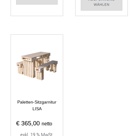
WÄHLEN
Paletten-Sitzgarnitur
LISA
€
365,00
netto
exkl. 19 % MwSt.