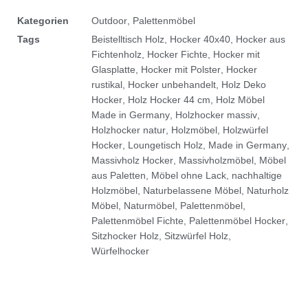
Kategorien
Outdoor
,
Palettenmöbel
Tags
Beistelltisch Holz
,
Hocker 40x40
,
Hocker aus
Fichtenholz
,
Hocker Fichte
,
Hocker mit
Glasplatte
,
Hocker mit Polster
,
Hocker
rustikal
,
Hocker unbehandelt
,
Holz Deko
Hocker
,
Holz Hocker 44 cm
,
Holz Möbel
Made in Germany
,
Holzhocker massiv
,
Holzhocker natur
,
Holzmöbel
,
Holzwürfel
Hocker
,
Loungetisch Holz
,
Made in Germany
,
Massivholz Hocker
,
Massivholzmöbel
,
Möbel
aus Paletten
,
Möbel ohne Lack
,
nachhaltige
Holzmöbel
,
Naturbelassene Möbel
,
Naturholz
Möbel
,
Naturmöbel
,
Palettenmöbel
,
Palettenmöbel Fichte
,
Palettenmöbel Hocker
,
Sitzhocker Holz
,
Sitzwürfel Holz
,
Würfelhocker