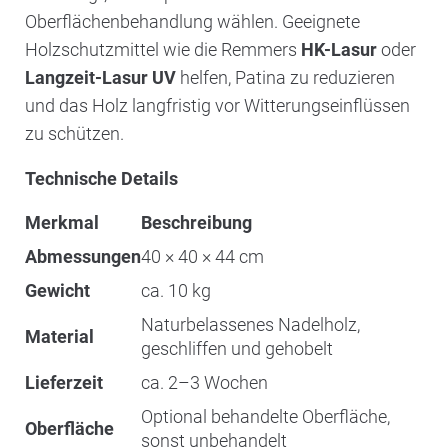
Oberflächenbehandlung wählen. Geeignete
Holzschutzmittel wie die Remmers
HK-Lasur
oder
Langzeit-Lasur UV
helfen, Patina zu reduzieren
und das Holz langfristig vor Witterungseinflüssen
zu schützen.
Technische Details
Merkmal
Beschreibung
Abmessungen
40 × 40 × 44 cm
Gewicht
ca. 10 kg
Naturbelassenes Nadelholz,
Material
geschliffen und gehobelt
Lieferzeit
ca. 2–3 Wochen
Optional behandelte Oberfläche,
Oberfläche
sonst unbehandelt