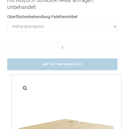
mit Holzöl in SONDERFARBE anfragen,
Unbehandelt
Oberflächenbehandlung Palettenmöbel
AUF DIE ANFRAGELISTE