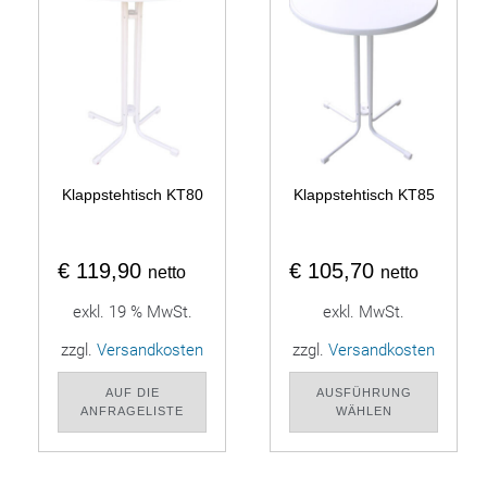
Klappstehtisch KT80
Klappstehtisch KT85
€
119,90
€
105,70
netto
netto
exkl. 19 % MwSt.
exkl. MwSt.
zzgl.
Versandkosten
zzgl.
Versandkosten
AUF DIE
AUSFÜHRUNG
ANFRAGELISTE
WÄHLEN