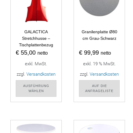
GALACTICA
Granilenplatte Ø80
Stretchhusse –
cm Grau-Schwarz
Tischplattenbezug
€
55,00
€
99,99
netto
netto
exkl. MwSt.
exkl. 19 % MwSt.
zzgl.
Versandkosten
zzgl.
Versandkosten
AUSFÜHRUNG
AUF DIE
WÄHLEN
ANFRAGELISTE