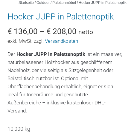
Startseite
/
Outdoor
/
Palettenmöbel
/ Hocker JUPP in Palettenoptik
Hocker JUPP in Palettenoptik
€
136,00
–
€
208,00
netto
exkl. MwSt. zzgl.
Versandkosten
Der
Hocker JUPP in Palettenoptik
ist ein massiver,
naturbelassener Holzhocker aus geschliffenem
Nadelholz, der vielseitig als Sitzgelegenheit oder
Beistelltisch nutzbar ist. Optional mit
Oberflächenbehandlung erhältlich, eignet er sich
ideal für Innenräume und geschützte
Außenbereiche – inklusive kostenloser DHL-
Versand.
10,000 kg