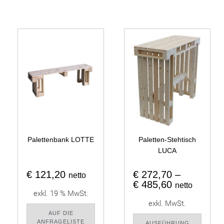
Palettenbank LOTTE
Paletten-Stehtisch
LUCA
€
121,20
€
272,70
–
netto
€
485,60
netto
exkl. 19 % MwSt.
exkl. MwSt.
AUF DIE
ANFRAGELISTE
AUSFÜHRUNG