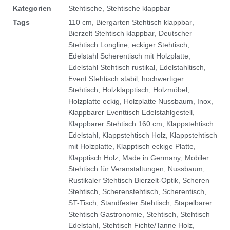
Kategorien
Stehtische
,
Stehtische klappbar
Tags
110 cm
,
Biergarten Stehtisch klappbar
,
Bierzelt Stehtisch klappbar
,
Deutscher
Stehtisch Longline
,
eckiger Stehtisch
,
Edelstahl Scherentisch mit Holzplatte
,
Edelstahl Stehtisch rustikal
,
Edelstahltisch
,
Event Stehtisch stabil
,
hochwertiger
Stehtisch
,
Holzklapptisch
,
Holzmöbel
,
Holzplatte eckig
,
Holzplatte Nussbaum
,
Inox
,
Klappbarer Eventtisch Edelstahlgestell
,
Klappbarer Stehtisch 160 cm
,
Klappstehtisch
Edelstahl
,
Klappstehtisch Holz
,
Klappstehtisch
mit Holzplatte
,
Klapptisch eckige Platte
,
Klapptisch Holz
,
Made in Germany
,
Mobiler
Stehtisch für Veranstaltungen
,
Nussbaum
,
Rustikaler Stehtisch Bierzelt-Optik
,
Scheren
Stehtisch
,
Scherenstehtisch
,
Scherentisch
,
ST-Tisch
,
Standfester Stehtisch
,
Stapelbarer
Stehtisch Gastronomie
,
Stehtisch
,
Stehtisch
Edelstahl
,
Stehtisch Fichte/Tanne Holz
,