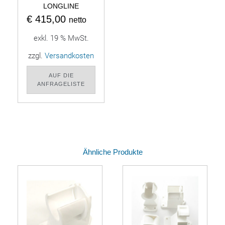
LONGLINE
€
415,00
netto
exkl. 19 % MwSt.
zzgl.
Versandkosten
AUF DIE
ANFRAGELISTE
Ähnliche Produkte