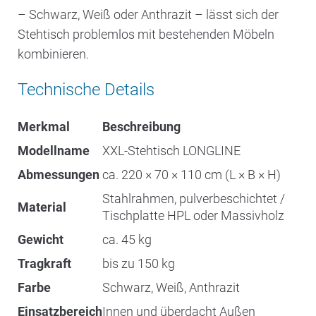
– Schwarz, Weiß oder Anthrazit – lässt sich der
Stehtisch problemlos mit bestehenden Möbeln
kombinieren.
Technische Details
Merkmal
Beschreibung
Modellname
XXL-Stehtisch LONGLINE
Abmessungen
ca. 220 × 70 × 110 cm (L × B × H)
Stahlrahmen, pulverbeschichtet /
Material
Tischplatte HPL oder Massivholz
Gewicht
ca. 45 kg
Tragkraft
bis zu 150 kg
Farbe
Schwarz, Weiß, Anthrazit
Einsatzbereich
Innen und überdacht Außen