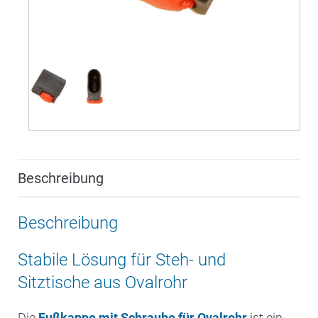
Beschreibung
Beschreibung
Stabile Lösung für Steh- und
Sitztische aus Ovalrohr
Die
Fußkappe mit Schraube für Ovalrohr
ist ein