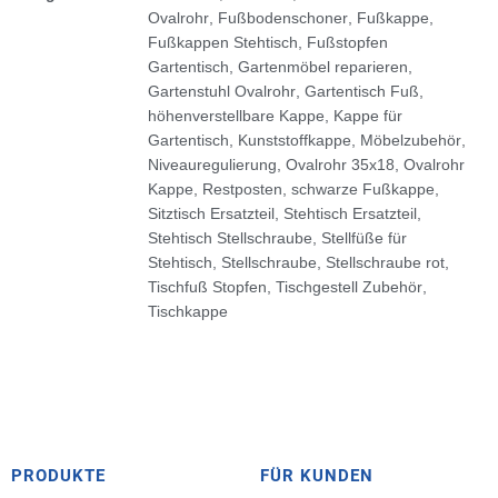
Ovalrohr
,
Fußbodenschoner
,
Fußkappe
,
Fußkappen Stehtisch
,
Fußstopfen
Gartentisch
,
Gartenmöbel reparieren
,
Gartenstuhl Ovalrohr
,
Gartentisch Fuß
,
höhenverstellbare Kappe
,
Kappe für
Gartentisch
,
Kunststoffkappe
,
Möbelzubehör
,
Niveauregulierung
,
Ovalrohr 35x18
,
Ovalrohr
Kappe
,
Restposten
,
schwarze Fußkappe
,
Sitztisch Ersatzteil
,
Stehtisch Ersatzteil
,
Stehtisch Stellschraube
,
Stellfüße für
Stehtisch
,
Stellschraube
,
Stellschraube rot
,
Tischfuß Stopfen
,
Tischgestell Zubehör
,
Tischkappe
PRODUKTE
FÜR KUNDEN