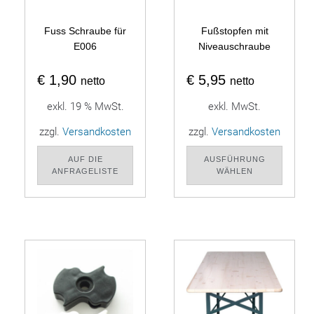
Fuss Schraube für
Fußstopfen mit
E006
Niveauschraube
€
1,90
€
5,95
netto
netto
exkl. 19 % MwSt.
exkl. MwSt.
zzgl.
Versandkosten
zzgl.
Versandkosten
AUF DIE
AUSFÜHRUNG
ANFRAGELISTE
WÄHLEN