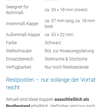
Geeignet für
ca. 35 × 18 mm (innen)
Rohrmaß
ca. 37 mm lang, ca. 18 mm
Innenmaß Kappe
breit
Außenmaß Kappe
ca. 55 × 22 mm
Farbe
Schwarz
Stellschraube
Rot, zur Niveauregulierung
Einsatzbereich
Stehtische & Sitztische
Verfügbarkeit
Nur noch Restbestände
Restposten – nur solange der Vorrat
reicht
Aktuell sind diese Kappen
ausschließlich als
Restbestand
erhältlich. Verfügbar sind nur noch