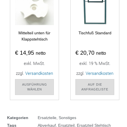
Mittelteil unten für
Tischfuß Standard
Klappstehtisch
€
14,95
€
20,70
netto
netto
exkl. MwSt.
exkl. 19 % MwSt.
zzgl.
Versandkosten
zzgl.
Versandkosten
AUSFÜHRUNG
AUF DIE
WÄHLEN
ANFRAGELISTE
Kategorien
Ersatzteile
,
Sonstiges
Tags
Abverkauf
,
Ersatzteil
,
Ersatzteil Stehtisch