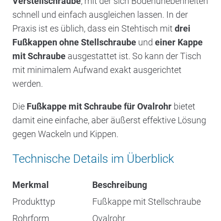
Verstellschraube
, mit der sich Bodenunebenheiten
schnell und einfach ausgleichen lassen. In der
Praxis ist es üblich, dass ein Stehtisch mit
drei
Fußkappen ohne Stellschraube
und
einer Kappe
mit Schraube
ausgestattet ist. So kann der Tisch
mit minimalem Aufwand exakt ausgerichtet
werden.
Die
Fußkappe mit Schraube für Ovalrohr
bietet
damit eine einfache, aber äußerst effektive Lösung
gegen Wackeln und Kippen.
Technische Details im Überblick
Merkmal
Beschreibung
Produkttyp
Fußkappe mit Stellschraube
Rohrform
Ovalrohr