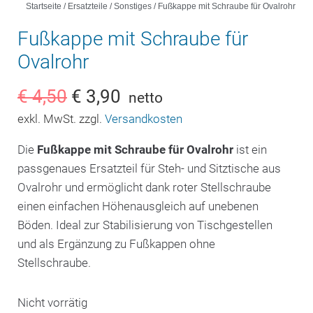
Startseite
/
Ersatzteile
/
Sonstiges
/ Fußkappe mit Schraube für Ovalrohr
Fußkappe mit Schraube für
Ovalrohr
€
4,50
€
3,90
netto
exkl. MwSt. zzgl.
Versandkosten
Die
Fußkappe mit Schraube für Ovalrohr
ist ein
passgenaues Ersatzteil für Steh- und Sitztische aus
Ovalrohr und ermöglicht dank roter Stellschraube
einen einfachen Höhenausgleich auf unebenen
Böden. Ideal zur Stabilisierung von Tischgestellen
und als Ergänzung zu Fußkappen ohne
Stellschraube.
Nicht vorrätig