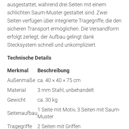
ausgestattet, während drei Seiten mit einem
schlichten Saum-Muster gestaltet sind. Zwei
Seiten verfügen über integrierte Tragegriffe, die den
sicheren Transport ermöglichen. Die Versandform
erfolgt zerlegt; der Aufbau gelingt dank
Stecksystem schnell und unkompliziert.
Technische Details
Merkmal
Beschreibung
Außenmaße
ca. 40 × 40 × 75 cm
Material
3 mm Stahl, unbehandelt
Gewicht
ca. 30 kg
1 Seite mit Motiv, 3 Seiten mit Saum-
Seitenaufbau
Muster
Tragegriffe
2 Seiten mit Griffen