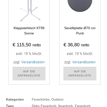
Klappstehtisch KT85
Sevelitplatte Ø70 cm
Sonne
Punti
€
115,50
€
36,80
netto
netto
exkl. 19 % MwSt.
exkl. 19 % MwSt.
zzgl.
Versandkosten
zzgl.
Versandkosten
AUF DIE
AUF DIE
ANFRAGELISTE
ANFRAGELISTE
Kategorien
Feuerkörbe
,
Outdoor
Tags
Deko Feuerkorb
,
feuerkorb
,
Feuerkorb