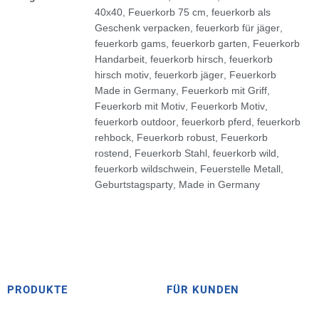
40x40
,
Feuerkorb 75 cm
,
feuerkorb als
Geschenk verpacken
,
feuerkorb für jäger
,
feuerkorb gams
,
feuerkorb garten
,
Feuerkorb
Handarbeit
,
feuerkorb hirsch
,
feuerkorb
hirsch motiv
,
feuerkorb jäger
,
Feuerkorb
Made in Germany
,
Feuerkorb mit Griff
,
Feuerkorb mit Motiv
,
Feuerkorb Motiv
,
feuerkorb outdoor
,
feuerkorb pferd
,
feuerkorb
rehbock
,
Feuerkorb robust
,
Feuerkorb
rostend
,
Feuerkorb Stahl
,
feuerkorb wild
,
feuerkorb wildschwein
,
Feuerstelle Metall
,
Geburtstagsparty
,
Made in Germany
PRODUKTE
FÜR KUNDEN