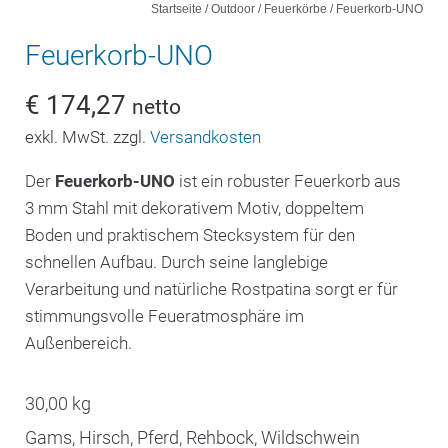
Startseite
/
Outdoor
/
Feuerkörbe
/ Feuerkorb-UNO
Feuerkorb-UNO
€
174,27
netto
exkl. MwSt. zzgl.
Versandkosten
Der
Feuerkorb-UNO
ist ein robuster Feuerkorb aus
3 mm Stahl mit dekorativem Motiv, doppeltem
Boden und praktischem Stecksystem für den
schnellen Aufbau. Durch seine langlebige
Verarbeitung und natürliche Rostpatina sorgt er für
stimmungsvolle Feueratmosphäre im
Außenbereich.
30,00 kg
Gams, Hirsch, Pferd, Rehbock, Wildschwein