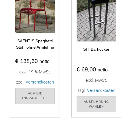
SAENTIS Spaghetti
Stuhl ohne Armlehne
SIT Barhocker
€
138,60
netto
€
69,00
netto
exkl. 19 % MwSt.
exkl. MwSt.
zzgl.
Versandkosten
zzgl.
Versandkosten
AUF DIE
ANFRAGELISTE
AUSFÜHRUNG
WÄHLEN