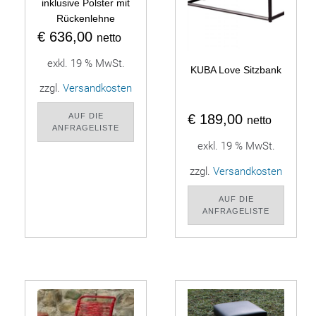
inklusive Polster mit
Rückenlehne
€
636,00
netto
exkl. 19 % MwSt.
KUBA Love Sitzbank
zzgl.
Versandkosten
AUF DIE
€
189,00
netto
ANFRAGELISTE
exkl. 19 % MwSt.
zzgl.
Versandkosten
AUF DIE
ANFRAGELISTE