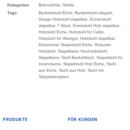
Kategorien
Bistrostühle
,
Stühle
Tags
Bankettstuhl Eiche
,
Bankettstuhl elegant
,
Design Holzstuhl stapelbar
,
Eichenstuhl
stapelbar 7 Stück
,
Eventstuhl Holz stapelbar
,
Holzstuhl Eiche
,
Holzstuhl für Cafés
,
Holzstuhl für Weingut
,
Holzstuhl stapelbar
,
Klassischer Stapelstuhl Eiche
,
Robuster
Holzstuhl
,
Stapelbarer Hochzeitsstuhl
,
Stapelbarer Stuhl Banketttisch
,
Stapelstuhl für
Innenräume
,
Stapelstuhl Holz Eiche
,
Stuhl
aus Eiche
,
Stuhl aus Holz
,
Stuhl mit
Sitzpolsteroption
PRODUKTE
FÜR KUNDEN