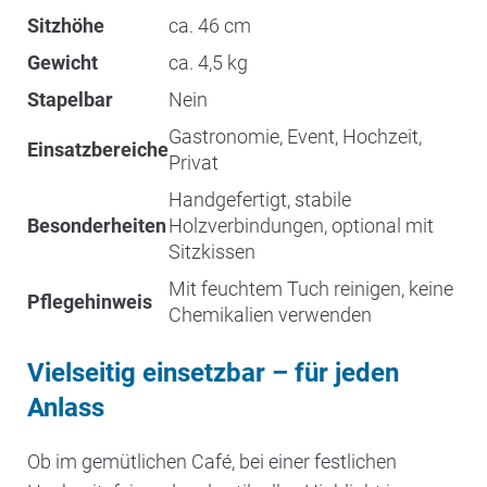
Sitzhöhe
ca. 46 cm
Gewicht
ca. 4,5 kg
Stapelbar
Nein
Gastronomie, Event, Hochzeit,
Einsatzbereiche
Privat
Handgefertigt, stabile
Besonderheiten
Holzverbindungen, optional mit
Sitzkissen
Mit feuchtem Tuch reinigen, keine
Pflegehinweis
Chemikalien verwenden
Vielseitig einsetzbar – für jeden
Anlass
Ob im gemütlichen Café, bei einer festlichen