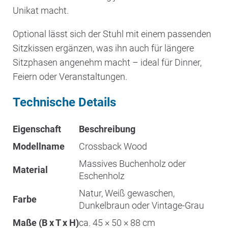
Unikat macht.
Optional lässt sich der Stuhl mit einem passenden
Sitzkissen ergänzen, was ihn auch für längere
Sitzphasen angenehm macht – ideal für Dinner,
Feiern oder Veranstaltungen.
Technische Details
Eigenschaft
Beschreibung
Modellname
Crossback Wood
Massives Buchenholz oder
Material
Eschenholz
Natur, Weiß gewaschen,
Farbe
Dunkelbraun oder Vintage-Grau
Maße (B x T x H)
ca. 45 × 50 × 88 cm