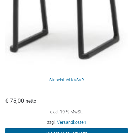
Stapelstuhl KASAR
€
75,00
netto
exkl. 19 % MwSt.
zzgl.
Versandkosten