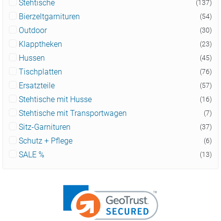
Stehtische
(137)
Bierzeltgarnituren
(54)
Outdoor
(30)
Klapptheken
(23)
Hussen
(45)
Tischplatten
(76)
Ersatzteile
(57)
Stehtische mit Husse
(16)
Stehtische mit Transportwagen
(7)
Sitz-Garnituren
(37)
Schutz + Pflege
(6)
SALE %
(13)