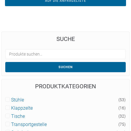
AUF DIE ANFRAGELISTE
SUCHE
SUCHEN
PRODUKTKATEGORIEN
Stühle
(53)
Klappzelte
(16)
Tische
(32)
Transportgestelle
(75)