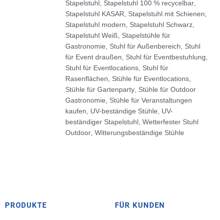
Stapelstuhl
,
Stapelstuhl 100 % recycelbar
,
Stapelstuhl KASAR
,
Stapelstuhl mit Schienen
,
Stapelstuhl modern
,
Stapelstuhl Schwarz
,
Stapelstuhl Weiß
,
Stapelstühle für
Gastronomie
,
Stuhl für Außenbereich
,
Stuhl
für Event draußen
,
Stuhl für Eventbestuhlung
,
Stuhl für Eventlocations
,
Stuhl für
Rasenflächen
,
Stühle für Eventlocations
,
Stühle für Gartenparty
,
Stühle für Outdoor
Gastronomie
,
Stühle für Veranstaltungen
kaufen
,
UV-beständige Stühle
,
UV-
beständiger Stapelstuhl
,
Wetterfester Stuhl
Outdoor
,
Witterungsbeständige Stühle
PRODUKTE
FÜR KUNDEN