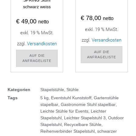
SPRING Stuhl
schwarz weiss
€
78,00
netto
€
49,00
netto
exkl. 19 % MwSt.
exkl. 19 % MwSt.
zzgl.
Versandkosten
zzgl.
Versandkosten
AUF DIE
AUF DIE
ANFRAGELISTE
ANFRAGELISTE
Kategorien
Stapelstühle
,
Stühle
Tags
5 kg
,
Eventstuhl Kunststoff
,
Gartenstühle
stapelbar
,
Gastronomie Stuhl stapelbar
,
Leichte Stühle für Events
,
Leichter
Stapelstuhl
,
Leichter Stapelstuhl 3
,
Outdoor
Stapelstuhl
,
Recycelbare Stühle
,
Reihenverbinder Stapelstuhl
,
schwarzer