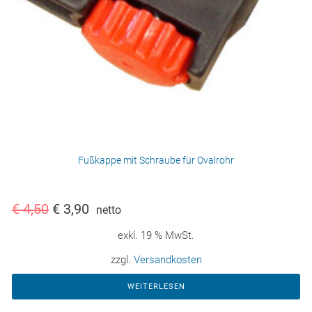
Fußkappe mit Schraube für Ovalrohr
€
4,50
€
3,90
netto
exkl. 19 % MwSt.
zzgl.
Versandkosten
WEITERLESEN