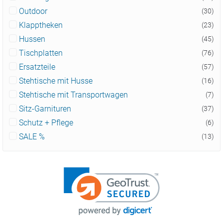
Outdoor
(30)
Klapptheken
(23)
Hussen
(45)
Tischplatten
(76)
Ersatzteile
(57)
Stehtische mit Husse
(16)
Stehtische mit Transportwagen
(7)
Sitz-Garnituren
(37)
Schutz + Pflege
(6)
SALE %
(13)