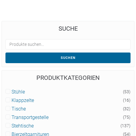
SUCHE
SUCHEN
PRODUKTKATEGORIEN
Stühle
(53)
Klappzelte
(16)
Tische
(32)
Transportgestelle
(75)
Stehtische
(137)
Bierzeltgarnituren
(54)