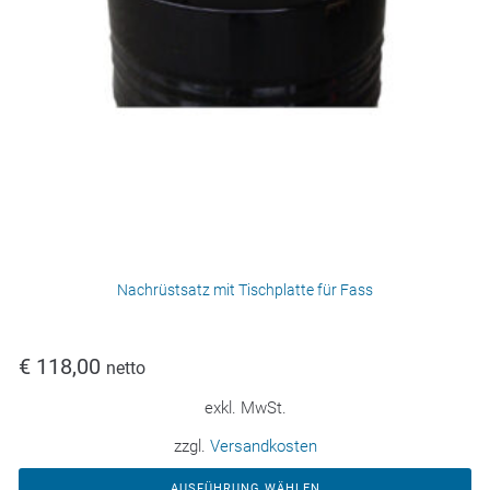
Nachrüstsatz mit Tischplatte für Fass
€
118,00
netto
exkl. MwSt.
zzgl.
Versandkosten
AUSFÜHRUNG WÄHLEN