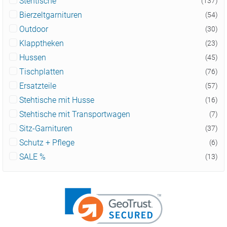
Stehtische
(137)
Bierzeltgarnituren
(54)
Outdoor
(30)
Klapptheken
(23)
Hussen
(45)
Tischplatten
(76)
Ersatzteile
(57)
Stehtische mit Husse
(16)
Stehtische mit Transportwagen
(7)
Sitz-Garnituren
(37)
Schutz + Pflege
(6)
SALE %
(13)