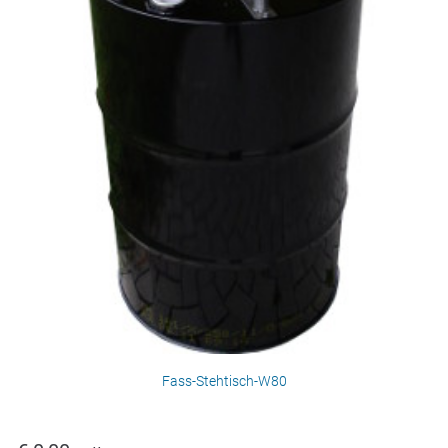
Fass-Stehtisch-W80