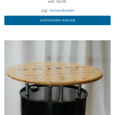
exkl. MwSt.
zzgl.
Versandkosten
AUSFÜHRUNG WÄHLEN