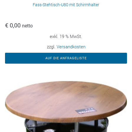
Fass-Stehtisch-U80 mit Schirmhalter
€
0,00
netto
exkl. 19 % MwSt.
zzgl.
Versandkosten
AUF DIE ANFRAGELISTE