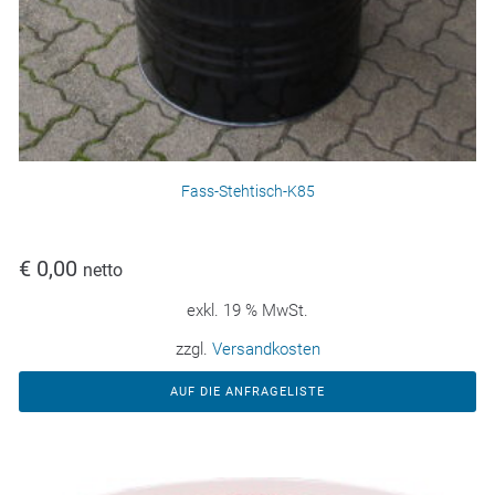
Fass-Stehtisch-K85
€
0,00
netto
exkl. 19 % MwSt.
zzgl.
Versandkosten
AUF DIE ANFRAGELISTE