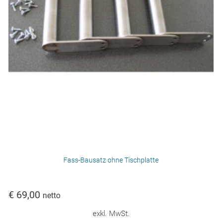
Fass-Bausatz ohne Tischplatte
€
69,00
netto
exkl. MwSt.