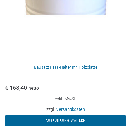
Bausatz Fass-Halter mit Holzplatte
€
168,40
netto
exkl. MwSt.
zzgl.
Versandkosten
AUSFÜHRUNG WÄHLEN