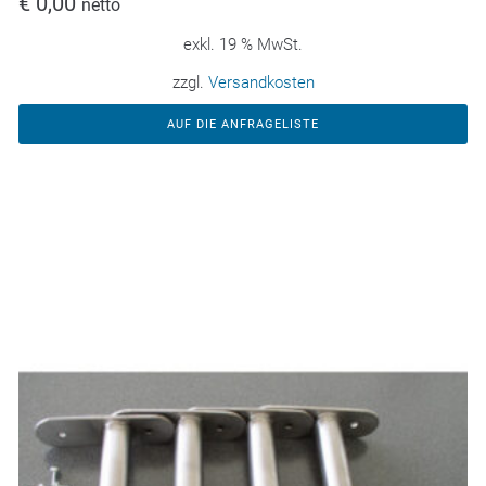
€
0,00
netto
exkl. 19 % MwSt.
zzgl.
Versandkosten
AUF DIE ANFRAGELISTE