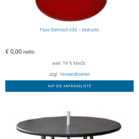
Fass-Stehtisch K85 – bedruckt
€
0,00
netto
exkl. 19 % MwSt.
zzgl.
Versandkosten
AUF DIE ANFRAGELISTE