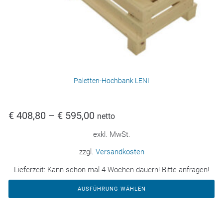
Paletten-Hochbank LENI
€
408,80
–
€
595,00
netto
exkl. MwSt.
zzgl.
Versandkosten
Lieferzeit:
Kann schon mal 4 Wochen dauern! Bitte anfragen!
AUSFÜHRUNG WÄHLEN