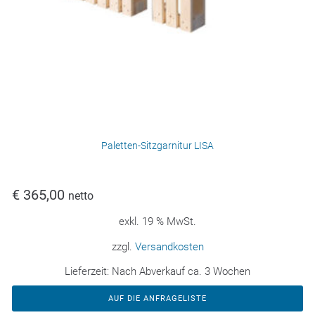
Paletten-Sitzgarnitur LISA
€
365,00
netto
exkl. 19 % MwSt.
zzgl.
Versandkosten
Lieferzeit:
Nach Abverkauf ca. 3 Wochen
AUF DIE ANFRAGELISTE