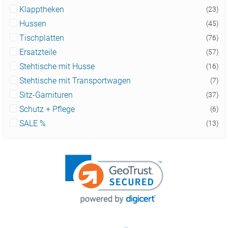
Klapptheken
(23)
Hussen
(45)
Tischplatten
(76)
Ersatzteile
(57)
Stehtische mit Husse
(16)
Stehtische mit Transportwagen
(7)
Sitz-Garnituren
(37)
Schutz + Pflege
(6)
SALE %
(13)