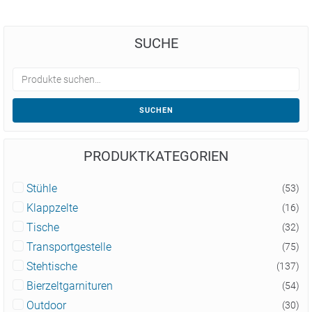
SUCHE
SUCHEN
PRODUKTKATEGORIEN
Stühle
(53)
Klappzelte
(16)
Tische
(32)
Transportgestelle
(75)
Stehtische
(137)
Bierzeltgarnituren
(54)
Outdoor
(30)