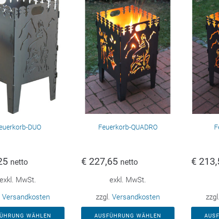
euerkorb-DUO
Feuerkorb-QUADRO
F
25
€
227,65
€
213,
netto
netto
exkl. MwSt.
exkl. MwSt.
.
Versandkosten
zzgl.
Versandkosten
zzgl
FÜHRUNG WÄHLEN
AUSFÜHRUNG WÄHLEN
AUS