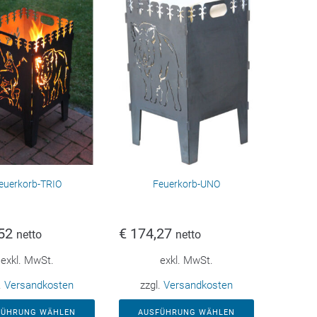
euerkorb-TRIO
Feuerkorb-UNO
52
€
174,27
netto
netto
exkl. MwSt.
exkl. MwSt.
.
Versandkosten
zzgl.
Versandkosten
FÜHRUNG WÄHLEN
AUSFÜHRUNG WÄHLEN