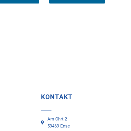
KONTAKT
Am Ohrt 2
59469 Ense