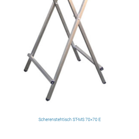
Scherenstehtisch ST-MS 70×70 E