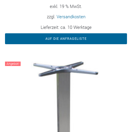
exkl. 19 % MwSt.
zzgl.
Versandkosten
Lieferzeit:
ca. 10 Werktage
AUF DIE ANFRAGELISTE
Angebot!