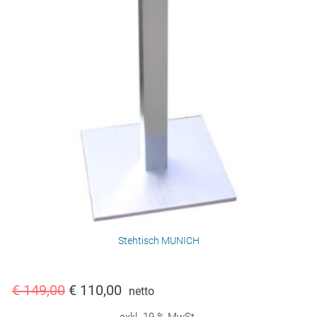
Stehtisch MUNICH
€
149,00
€
110,00
netto
exkl. 19 % MwSt.