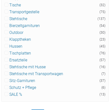
Tische
(32)
Transportgestelle
(75)
Stehtische
(137)
Bierzeltgarnituren
(54)
Outdoor
(30)
Klapptheken
(23)
Hussen
(45)
Tischplatten
(76)
Ersatzteile
(57)
Stehtische mit Husse
(16)
Stehtische mit Transportwagen
(7)
Sitz-Garnituren
(37)
Schutz + Pflege
(6)
SALE %
(13)