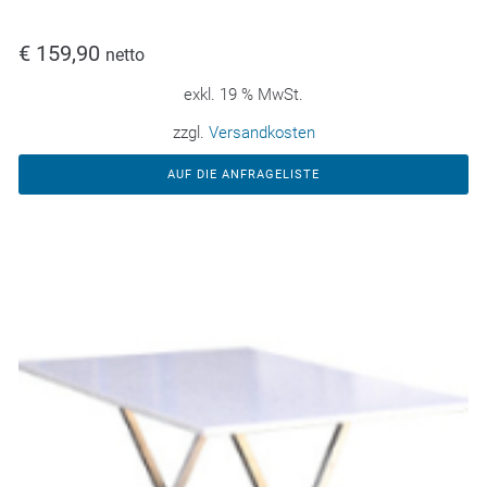
€
159,90
netto
exkl. 19 % MwSt.
zzgl.
Versandkosten
AUF DIE ANFRAGELISTE