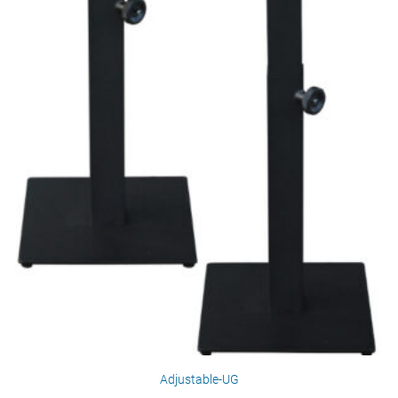
Adjustable-UG