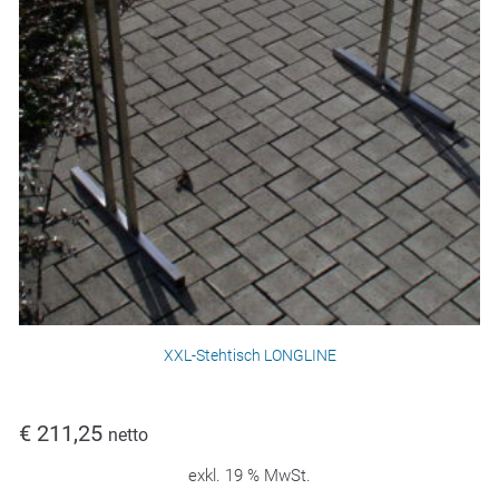
XXL-Stehtisch LONGLINE
€
211,25
netto
exkl. 19 % MwSt.