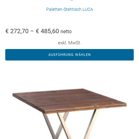
Paletten-Stehtisch LUCA
€
272,70
–
€
485,60
netto
exkl. MwSt.
AUSFÜHRUNG WÄHLEN