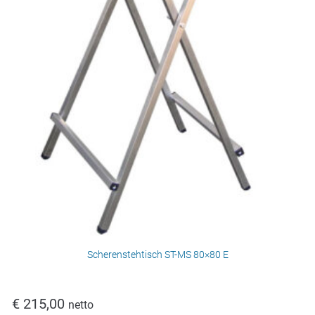
Scherenstehtisch ST-MS 80×80 E
€
215,00
netto