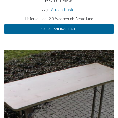
exkl. 19 % MwSt.
zzgl.
Versandkosten
Lieferzeit:
ca. 2-3 Wochen ab Bestellung
AUF DIE ANFRAGELISTE