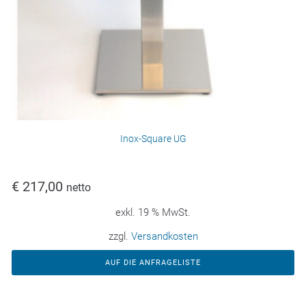
Inox-Square UG
€
217,00
netto
exkl. 19 % MwSt.
zzgl.
Versandkosten
AUF DIE ANFRAGELISTE