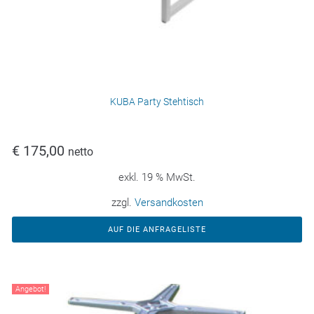
KUBA Party Stehtisch
€
175,00
netto
exkl. 19 % MwSt.
zzgl.
Versandkosten
AUF DIE ANFRAGELISTE
Angebot!