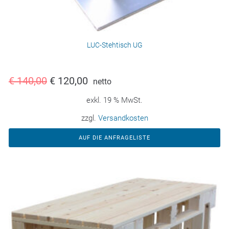
LUC-Stehtisch UG
€
140,00
€
120,00
netto
exkl. 19 % MwSt.
zzgl.
Versandkosten
AUF DIE ANFRAGELISTE