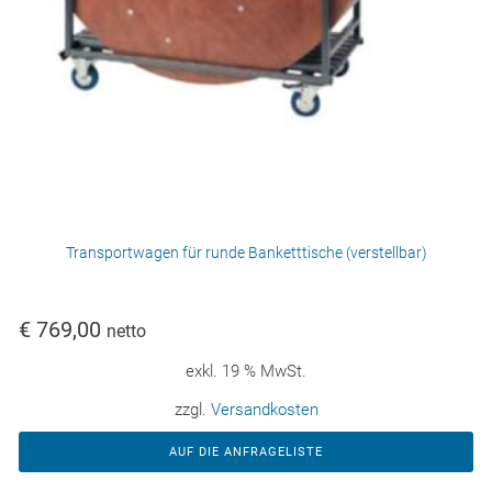
Transportwagen für runde Banketttische (verstellbar)
€
769,00
netto
exkl. 19 % MwSt.
zzgl.
Versandkosten
AUF DIE ANFRAGELISTE