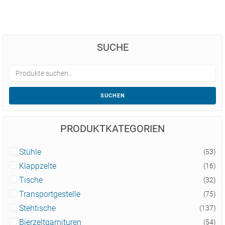
SUCHE
SUCHEN
PRODUKTKATEGORIEN
Stühle
(53)
Klappzelte
(16)
Tische
(32)
Transportgestelle
(75)
Stehtische
(137)
Bierzeltgarnituren
(54)