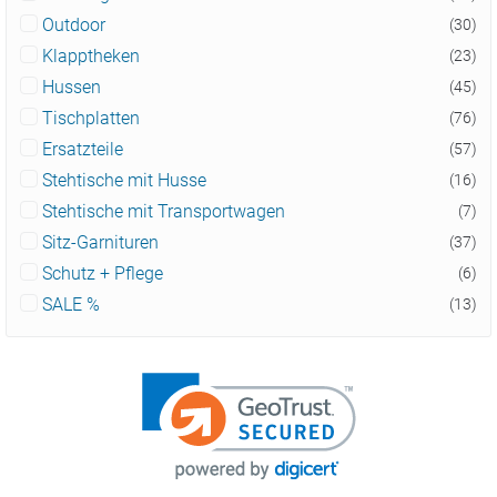
Outdoor
(30)
Klapptheken
(23)
Hussen
(45)
Tischplatten
(76)
Ersatzteile
(57)
Stehtische mit Husse
(16)
Stehtische mit Transportwagen
(7)
Sitz-Garnituren
(37)
Schutz + Pflege
(6)
SALE %
(13)