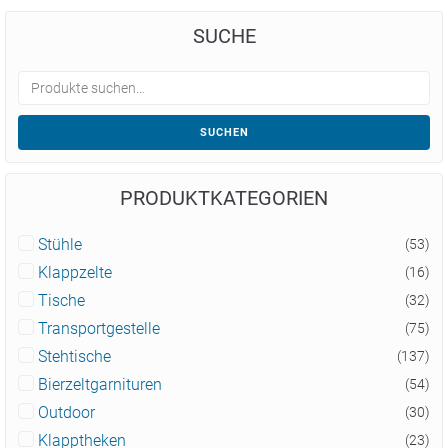
SUCHE
SUCHEN
PRODUKTKATEGORIEN
Stühle
(53)
Klappzelte
(16)
Tische
(32)
Transportgestelle
(75)
Stehtische
(137)
Bierzeltgarnituren
(54)
Outdoor
(30)
Klapptheken
(23)