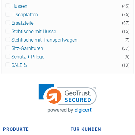
Hussen
(45)
Tischplatten
(76)
Ersatzteile
(57)
Stehtische mit Husse
(16)
Stehtische mit Transportwagen
(7)
Sitz-Garnituren
(37)
Schutz + Pflege
(6)
SALE %
(13)
PRODUKTE
FÜR KUNDEN