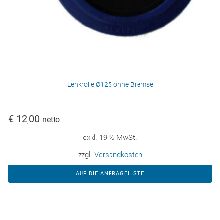
Lenkrolle Ø125 ohne Bremse
€
12,00
netto
exkl. 19 % MwSt.
zzgl.
Versandkosten
AUF DIE ANFRAGELISTE