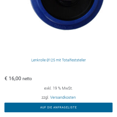
Lenkrolle Ø125 mit Totalfeststeller
€
16,00
netto
exkl. 19 % MwSt.
zzgl.
Versandkosten
AUF DIE ANFRAGELISTE