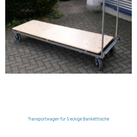
Transportwagen für 5 eckige Banketttische