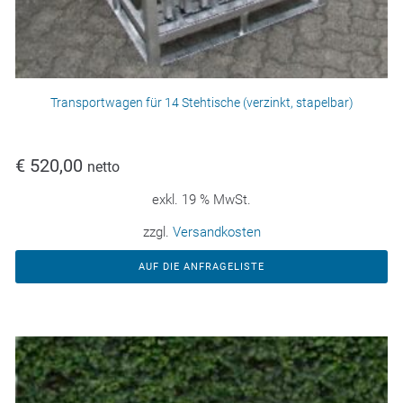
Transportwagen für 14 Stehtische (verzinkt, stapelbar)
€
520,00
netto
exkl. 19 % MwSt.
zzgl.
Versandkosten
AUF DIE ANFRAGELISTE