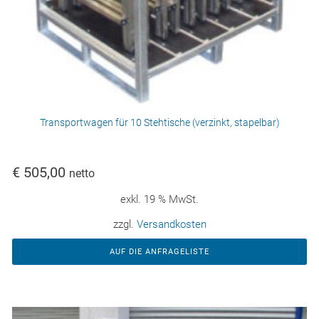
Transportwagen für 10 Stehtische (verzinkt, stapelbar)
€
505,00
netto
exkl. 19 % MwSt.
zzgl.
Versandkosten
AUF DIE ANFRAGELISTE