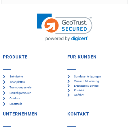
PRODUKTE
FÜR KUNDEN
Stehtische
Sonderanfertigungen
Versand & Lieferung
Tischplatten
Ersatzteile & Service
Transportgestelle
Kontakt
Bierzeltgarnituren
Anfahrt
Outdoor
Ersatzteile
UNTERNEHMEN
KONTAKT