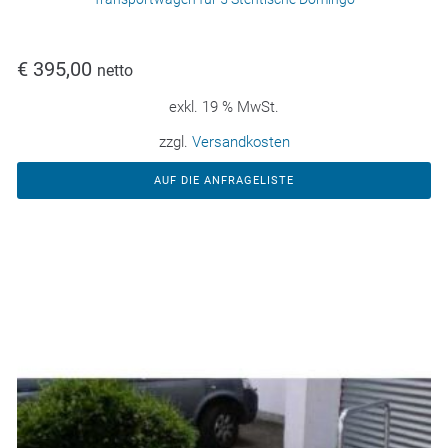
€
395,00
netto
exkl. 19 % MwSt.
zzgl.
Versandkosten
AUF DIE ANFRAGELISTE