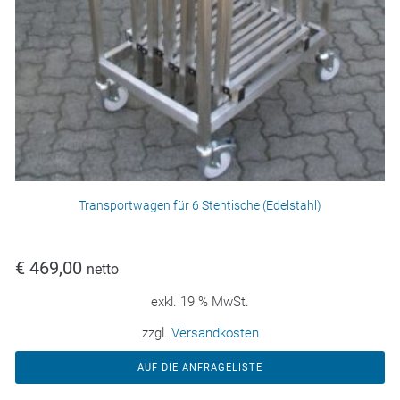
Transportwagen für 6 Stehtische (Edelstahl)
€
469,00
netto
exkl. 19 % MwSt.
zzgl.
Versandkosten
AUF DIE ANFRAGELISTE