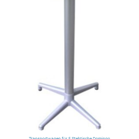
Transportwagen für 5 Stehtische Domingo