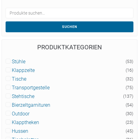
SUCHEN
PRODUKTKATEGORIEN
Stühle
(53)
Klappzelte
(16)
Tische
(32)
Transportgestelle
(75)
Stehtische
(137)
Bierzeltgarnituren
(54)
Outdoor
(30)
Klapptheken
(23)
Hussen
(45)