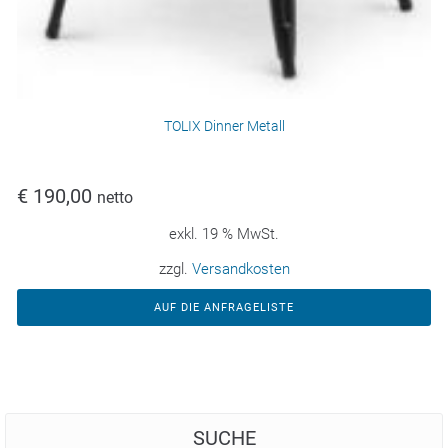
TOLIX Dinner Metall
€
190,00
netto
exkl. 19 % MwSt.
zzgl.
Versandkosten
AUF DIE ANFRAGELISTE
SUCHE