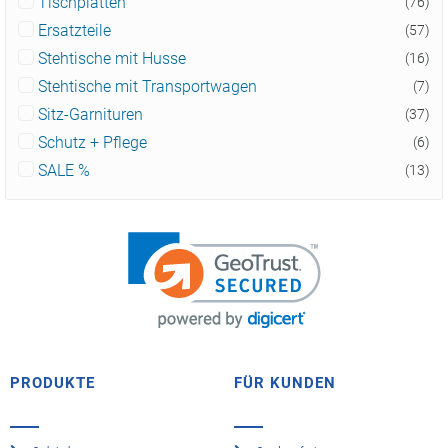
Tischplatten
(76)
Ersatzteile
(57)
Stehtische mit Husse
(16)
Stehtische mit Transportwagen
(7)
Sitz-Garnituren
(37)
Schutz + Pflege
(6)
SALE %
(13)
PRODUKTE
FÜR KUNDEN