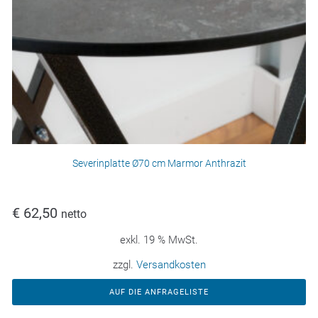
Severinplatte Ø70 cm Marmor Anthrazit
€
62,50
netto
exkl. 19 % MwSt.
zzgl.
Versandkosten
AUF DIE ANFRAGELISTE