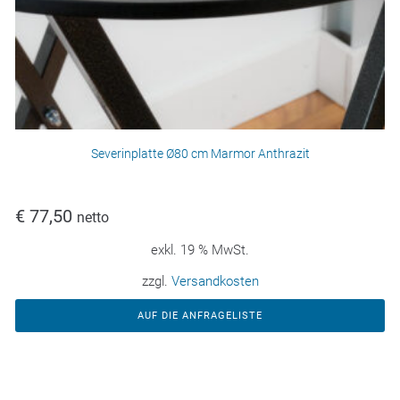
Severinplatte Ø80 cm Marmor Anthrazit
€
77,50
netto
exkl. 19 % MwSt.
zzgl.
Versandkosten
AUF DIE ANFRAGELISTE