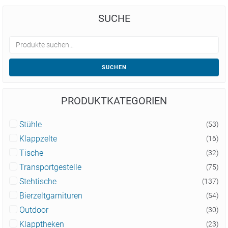
SUCHE
SUCHEN
PRODUKTKATEGORIEN
Stühle
(53)
Klappzelte
(16)
Tische
(32)
Transportgestelle
(75)
Stehtische
(137)
Bierzeltgarnituren
(54)
Outdoor
(30)
Klapptheken
(23)