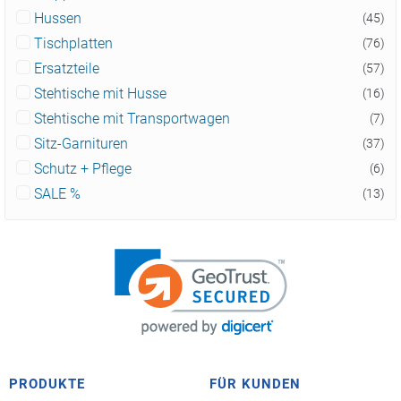
Hussen
(45)
Tischplatten
(76)
Ersatzteile
(57)
Stehtische mit Husse
(16)
Stehtische mit Transportwagen
(7)
Sitz-Garnituren
(37)
Schutz + Pflege
(6)
SALE %
(13)
PRODUKTE
FÜR KUNDEN