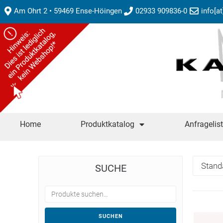
Am Ohrt 2 • 59469 Ense-Höingen
02933 909836-0
info[a
Home
Produktkatalog
Anfragelis
SUCHE
SUCHEN