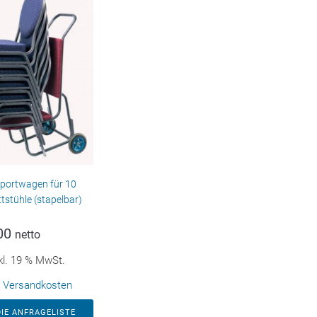
portwagen für 10
tstühle (stapelbar)
00
netto
kl. 19 % MwSt.
.
Versandkosten
DIE ANFRAGELISTE