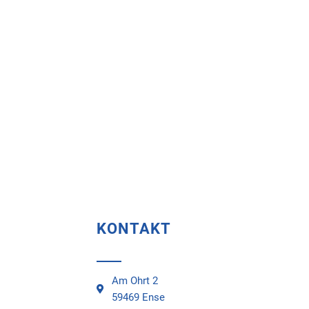
KONTAKT
Am Ohrt 2
59469 Ense