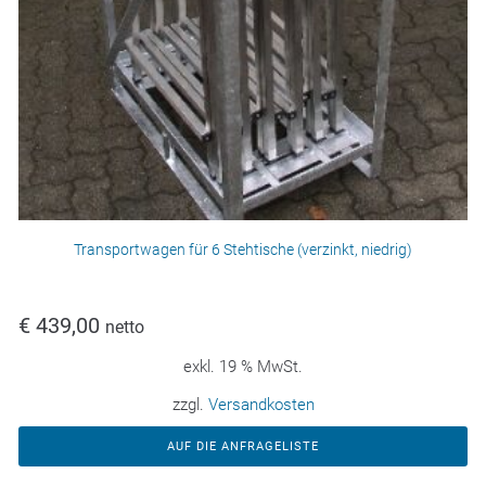
Transportwagen für 6 Stehtische (verzinkt, niedrig)
€
439,00
netto
exkl. 19 % MwSt.
zzgl.
Versandkosten
AUF DIE ANFRAGELISTE