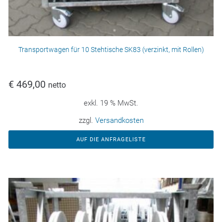
Transportwagen für 10 Stehtische SK83 (verzinkt, mit Rollen)
€
469,00
netto
exkl. 19 % MwSt.
zzgl.
Versandkosten
AUF DIE ANFRAGELISTE