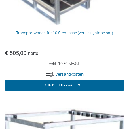
Transportwagen für 10 Stehtische (verzinkt, stapelbar)
€
505,00
netto
exkl. 19 % MwSt.
zzgl.
Versandkosten
AUF DIE ANFRAGELISTE