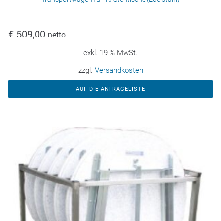
€
509,00
netto
exkl. 19 % MwSt.
zzgl.
Versandkosten
AUF DIE ANFRAGELISTE