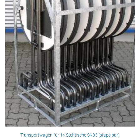
Transportwagen für 14 Stehtische SK83 (stapelbar)