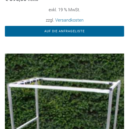
exkl. 19 % MwSt.
zzgl.
Versandkosten
AUF DIE ANFRAGELISTE