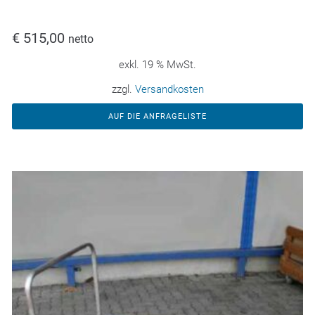
€
515,00
netto
exkl. 19 % MwSt.
zzgl.
Versandkosten
AUF DIE ANFRAGELISTE