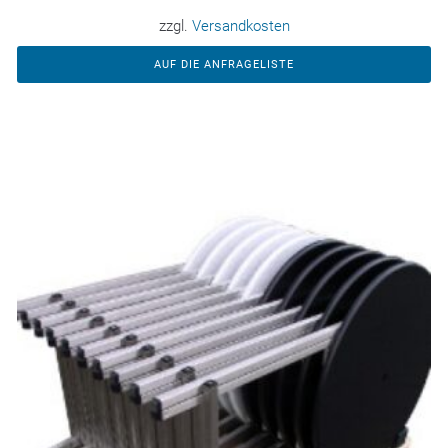
zzgl.
Versandkosten
AUF DIE ANFRAGELISTE