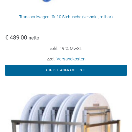
Transportwagen für 10 Stehtische (verzinkt, rollbar)
€
489,00
netto
exkl. 19 % MwSt.
zzgl.
Versandkosten
AUF DIE ANFRAGELISTE