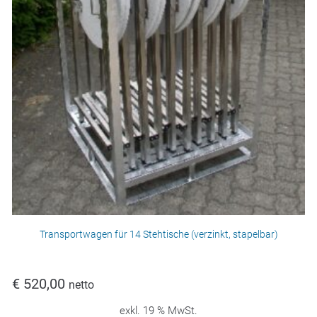
Transportwagen für 14 Stehtische (verzinkt, stapelbar)
€
520,00
netto
exkl. 19 % MwSt.