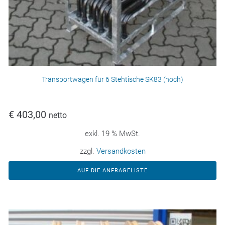
Transportwagen für 6 Stehtische SK83 (hoch)
€
403,00
netto
exkl. 19 % MwSt.
zzgl.
Versandkosten
AUF DIE ANFRAGELISTE