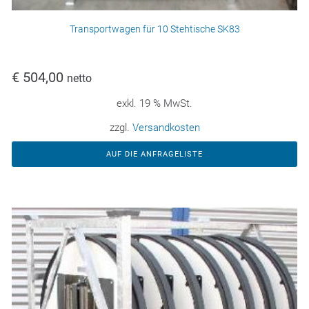
Transportwagen für 10 Stehtische SK83
€
504,00
netto
exkl. 19 % MwSt.
zzgl.
Versandkosten
AUF DIE ANFRAGELISTE