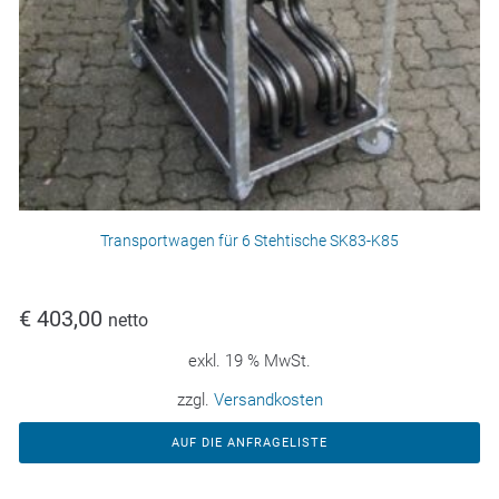
Transportwagen für 6 Stehtische SK83-K85
€
403,00
netto
exkl. 19 % MwSt.
zzgl.
Versandkosten
AUF DIE ANFRAGELISTE