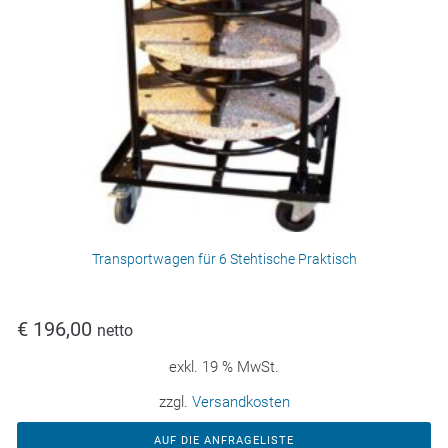
Transportwagen für 6 Stehtische Praktisch
€
196,00
netto
exkl. 19 % MwSt.
zzgl.
Versandkosten
AUF DIE ANFRAGELISTE