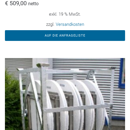
€
509,00
netto
exkl. 19 % MwSt.
zzgl.
Versandkosten
AUF DIE ANFRAGELISTE