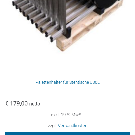
Palettenhalter für Stehtische U80E
€
179,00
netto
exkl. 19 % MwSt.
zzgl.
Versandkosten