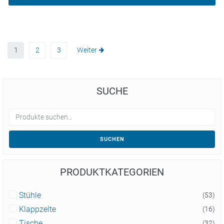
1
2
3
Weiter
SUCHE
SUCHEN
PRODUKTKATEGORIEN
Stühle
(53)
Klappzelte
(16)
Tische
(32)