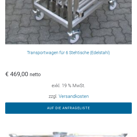
Transportwagen für 6 Stehtische (Edelstahl)
€
469,00
netto
exkl. 19 % MwSt.
zzgl.
Versandkosten
AUF DIE ANFRAGELISTE