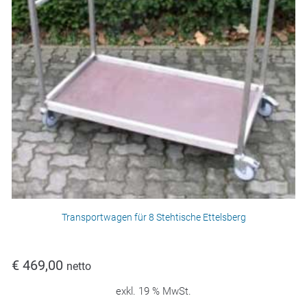
Transportwagen für 8 Stehtische Ettelsberg
€
469,00
netto
exkl. 19 % MwSt.