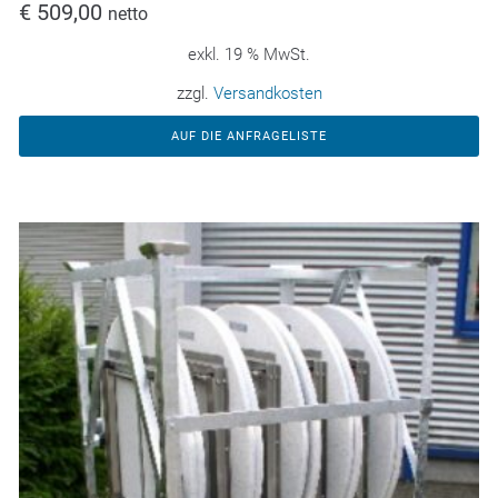
€
509,00
netto
exkl. 19 % MwSt.
zzgl.
Versandkosten
AUF DIE ANFRAGELISTE