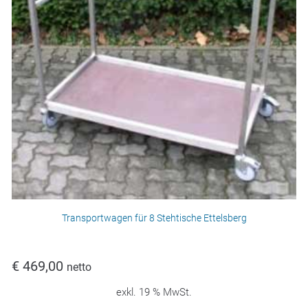
Transportwagen für 8 Stehtische Ettelsberg
€
469,00
netto
exkl. 19 % MwSt.