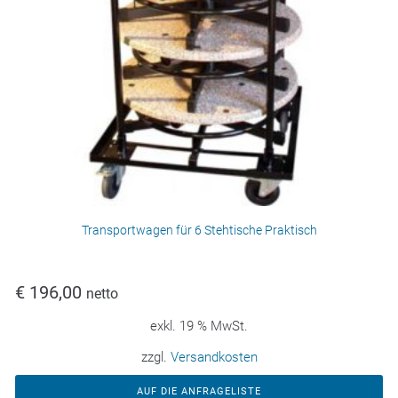
Transportwagen für 6 Stehtische Praktisch
€
196,00
netto
exkl. 19 % MwSt.
zzgl.
Versandkosten
AUF DIE ANFRAGELISTE