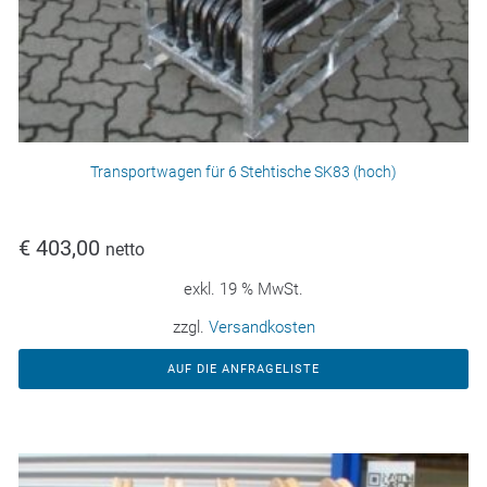
Transportwagen für 6 Stehtische SK83 (hoch)
€
403,00
netto
exkl. 19 % MwSt.
zzgl.
Versandkosten
AUF DIE ANFRAGELISTE