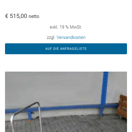
€
515,00
netto
exkl. 19 % MwSt.
zzgl.
Versandkosten
AUF DIE ANFRAGELISTE