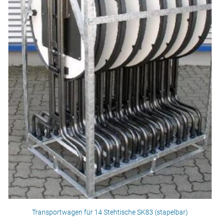
Transportwagen für 14 Stehtische SK83 (stapelbar)