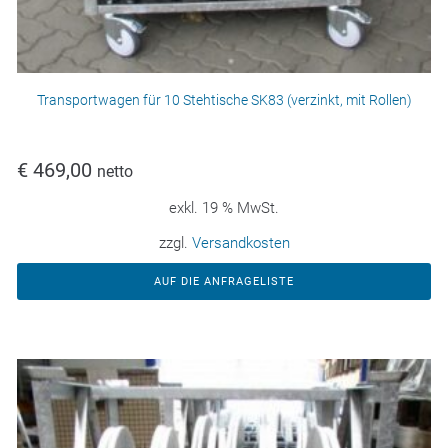
Transportwagen für 10 Stehtische SK83 (verzinkt, mit Rollen)
€
469,00
netto
exkl. 19 % MwSt.
zzgl.
Versandkosten
AUF DIE ANFRAGELISTE