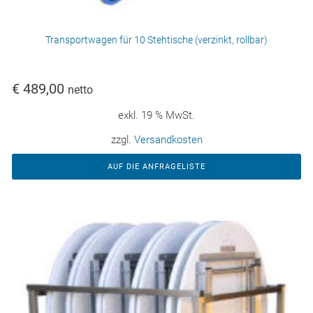
Transportwagen für 10 Stehtische (verzinkt, rollbar)
€
489,00
netto
exkl. 19 % MwSt.
zzgl.
Versandkosten
AUF DIE ANFRAGELISTE