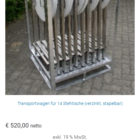
Transportwagen für 14 Stehtische (verzinkt, stapelbar)
€
520,00
netto
exkl. 19 % MwSt.