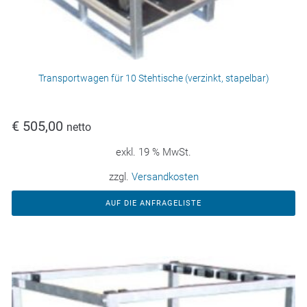
Transportwagen für 10 Stehtische (verzinkt, stapelbar)
€
505,00
netto
exkl. 19 % MwSt.
zzgl.
Versandkosten
AUF DIE ANFRAGELISTE