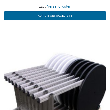
zzgl.
Versandkosten
AUF DIE ANFRAGELISTE