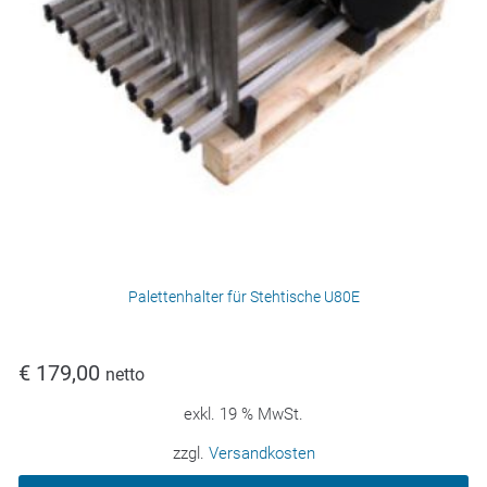
Palettenhalter für Stehtische U80E
€
179,00
netto
exkl. 19 % MwSt.
zzgl.
Versandkosten