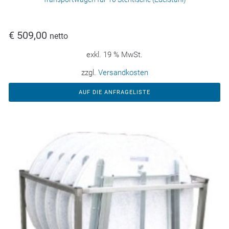
€
509,00
netto
exkl. 19 % MwSt.
zzgl.
Versandkosten
AUF DIE ANFRAGELISTE