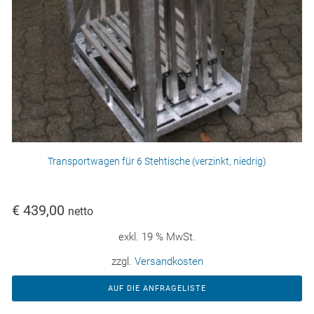
Transportwagen für 6 Stehtische (verzinkt, niedrig)
€
439,00
netto
exkl. 19 % MwSt.
zzgl.
Versandkosten
AUF DIE ANFRAGELISTE