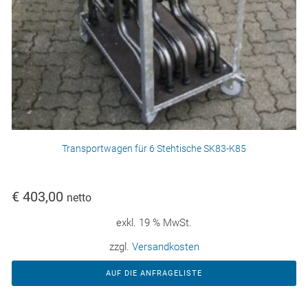
Transportwagen für 6 Stehtische SK83-K85
€
403,00
netto
exkl. 19 % MwSt.
zzgl.
Versandkosten
AUF DIE ANFRAGELISTE