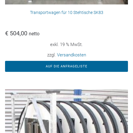
Transportwagen für 10 Stehtische SK83
€
504,00
netto
exkl. 19 % MwSt.
zzgl.
Versandkosten
AUF DIE ANFRAGELISTE