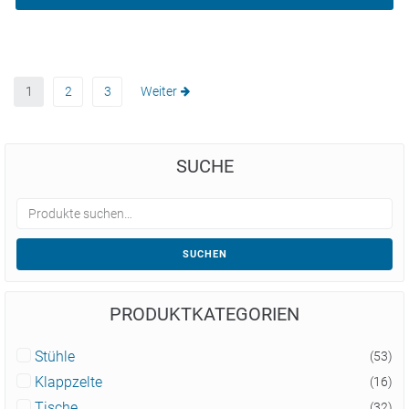
1
2
3
Weiter
SUCHE
SUCHEN
PRODUKTKATEGORIEN
Stühle
(53)
Klappzelte
(16)
Tische
(32)