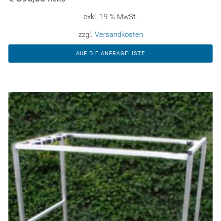
exkl. 19 % MwSt.
zzgl.
Versandkosten
AUF DIE ANFRAGELISTE