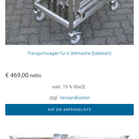
Transportwagen für 6 Stehtische (Edelstahl)
€
469,00
netto
exkl. 19 % MwSt.
zzgl.
Versandkosten
AUF DIE ANFRAGELISTE