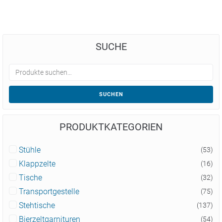
SUCHE
SUCHEN
PRODUKTKATEGORIEN
Stühle
(53)
Klappzelte
(16)
Tische
(32)
Transportgestelle
(75)
Stehtische
(137)
Bierzeltgarnituren
(54)