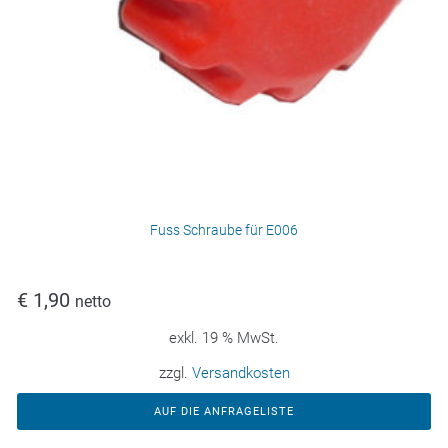
Fuss Schraube für E006
€
1,90
netto
exkl. 19 % MwSt.
zzgl.
Versandkosten
AUF DIE ANFRAGELISTE