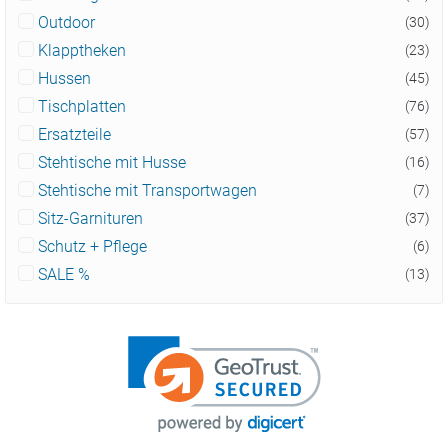
Outdoor
(30)
Klapptheken
(23)
Hussen
(45)
Tischplatten
(76)
Ersatzteile
(57)
Stehtische mit Husse
(16)
Stehtische mit Transportwagen
(7)
Sitz-Garnituren
(37)
Schutz + Pflege
(6)
SALE %
(13)