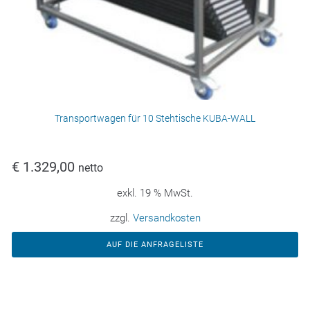
Transportwagen für 10 Stehtische KUBA-WALL
€
1.329,00
netto
exkl. 19 % MwSt.
zzgl.
Versandkosten
AUF DIE ANFRAGELISTE