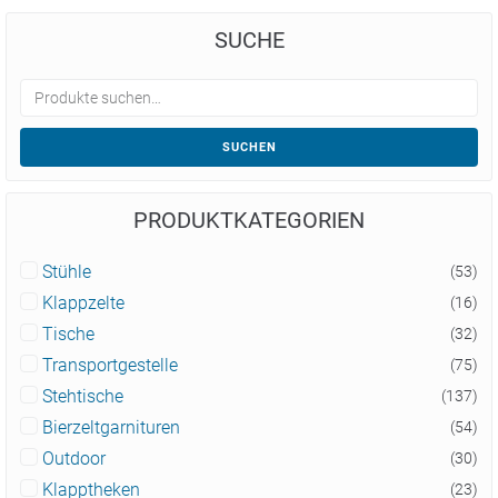
SUCHE
SUCHEN
PRODUKTKATEGORIEN
Stühle
(53)
Klappzelte
(16)
Tische
(32)
Transportgestelle
(75)
Stehtische
(137)
Bierzeltgarnituren
(54)
Outdoor
(30)
Klapptheken
(23)