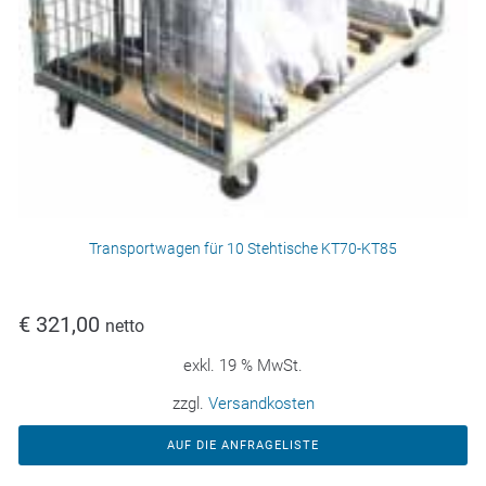
Transportwagen für 10 Stehtische KT70-KT85
€
321,00
netto
exkl. 19 % MwSt.
zzgl.
Versandkosten
AUF DIE ANFRAGELISTE