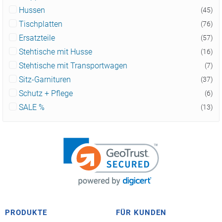
Hussen
(45)
Tischplatten
(76)
Ersatzteile
(57)
Stehtische mit Husse
(16)
Stehtische mit Transportwagen
(7)
Sitz-Garnituren
(37)
Schutz + Pflege
(6)
SALE %
(13)
PRODUKTE
FÜR KUNDEN