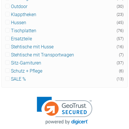
Outdoor
(30)
Klapptheken
(23)
Hussen
(45)
Tischplatten
(76)
Ersatzteile
(57)
Stehtische mit Husse
(16)
Stehtische mit Transportwagen
(7)
Sitz-Garnituren
(37)
Schutz + Pflege
(6)
SALE %
(13)