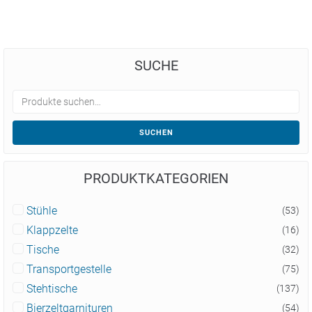
SUCHE
SUCHEN
PRODUKTKATEGORIEN
Stühle
(53)
Klappzelte
(16)
Tische
(32)
Transportgestelle
(75)
Stehtische
(137)
Bierzeltgarnituren
(54)