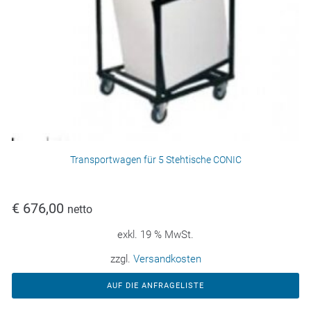
Transportwagen für 5 Stehtische CONIC
€
676,00
netto
exkl. 19 % MwSt.
zzgl.
Versandkosten
AUF DIE ANFRAGELISTE