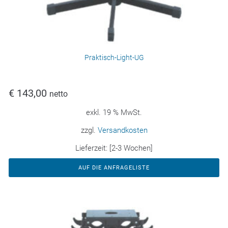
Praktisch-Light-UG
€
143,00
netto
exkl. 19 % MwSt.
zzgl.
Versandkosten
Lieferzeit:
[2-3 Wochen]
AUF DIE ANFRAGELISTE