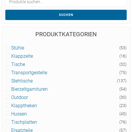
SUCHEN
PRODUKTKATEGORIEN
Stühle
(53)
Klappzelte
(16)
Tische
(32)
Transportgestelle
(75)
Stehtische
(137)
Bierzeltgarnituren
(54)
Outdoor
(30)
Klapptheken
(23)
Hussen
(45)
Tischplatten
(76)
Ersatzteile
(57)