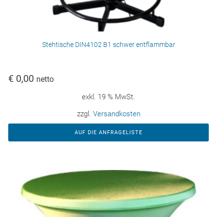
Stehtische DIN4102 B1 schwer entflammbar
€
0,00
netto
exkl. 19 % MwSt.
zzgl.
Versandkosten
AUF DIE ANFRAGELISTE