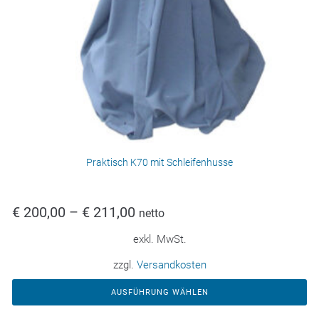
Praktisch K70 mit Schleifenhusse
€
200,00
–
€
211,00
netto
exkl. MwSt.
zzgl.
Versandkosten
AUSFÜHRUNG WÄHLEN