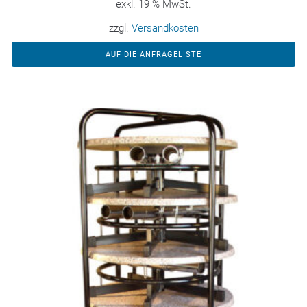
exkl. 19 % MwSt.
zzgl.
Versandkosten
AUF DIE ANFRAGELISTE