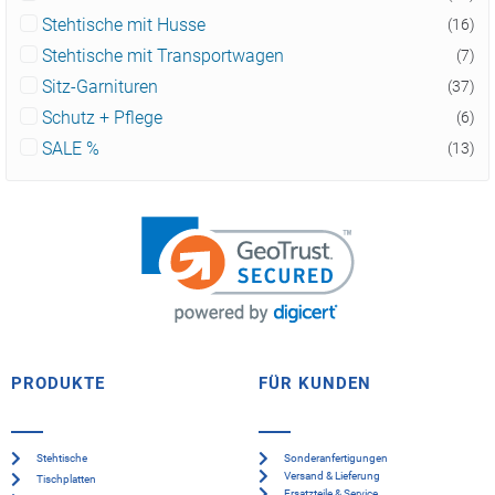
Stehtische mit Husse
(16)
Stehtische mit Transportwagen
(7)
Sitz-Garnituren
(37)
Schutz + Pflege
(6)
SALE %
(13)
PRODUKTE
FÜR KUNDEN
Stehtische
Sonderanfertigungen
Versand & Lieferung
Tischplatten
Ersatzteile & Service