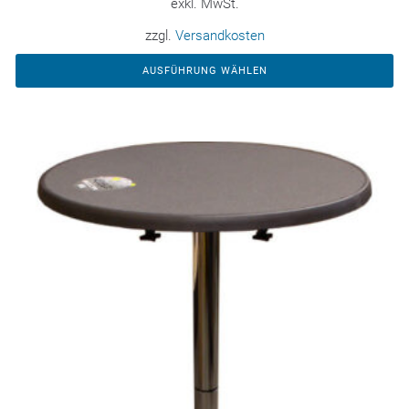
exkl. MwSt.
zzgl.
Versandkosten
AUSFÜHRUNG WÄHLEN