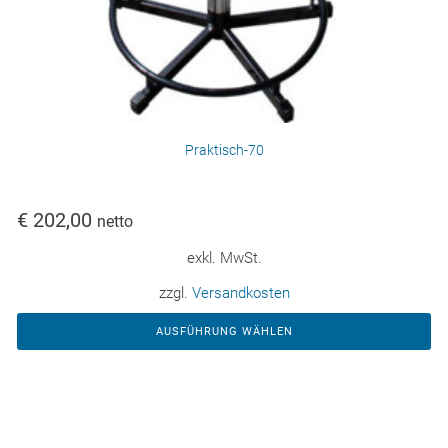
Praktisch-70
€
202,00
netto
exkl. MwSt.
zzgl.
Versandkosten
AUSFÜHRUNG WÄHLEN