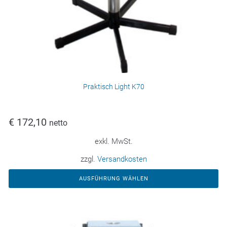
Praktisch Light K70
€
172,10
netto
exkl. MwSt.
zzgl.
Versandkosten
AUSFÜHRUNG WÄHLEN