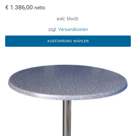
€
1.386,00
netto
exkl. MwSt.
zzgl.
Versandkosten
AUSFÜHRUNG WÄHLEN