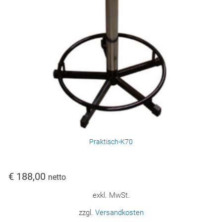
Praktisch-K70
€
188,00
netto
exkl. MwSt.
zzgl.
Versandkosten