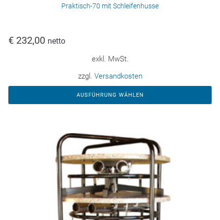
Praktisch-70 mit Schleifenhusse
€
232,00
netto
exkl. MwSt.
zzgl.
Versandkosten
AUSFÜHRUNG WÄHLEN