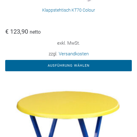
Klappstehtisch KT70 Colour
€
123,90
netto
exkl. MwSt.
zzgl.
Versandkosten
AUSFÜHRUNG WÄHLEN