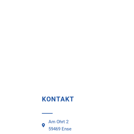
KONTAKT
Am Ohrt 2
59469 Ense