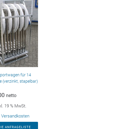
portwagen für 14
e (verzinkt, stapelbar)
00
netto
kl. 19 % MwSt.
.
Versandkosten
DIE ANFRAGELISTE