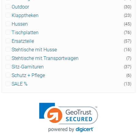
Outdoor
(30)
Klapptheken
(23)
Hussen
(45)
Tischplatten
(76)
Ersatzteile
(57)
Stehtische mit Husse
(16)
Stehtische mit Transportwagen
(7)
Sitz-Garnituren
(37)
Schutz + Pflege
(6)
SALE %
(13)