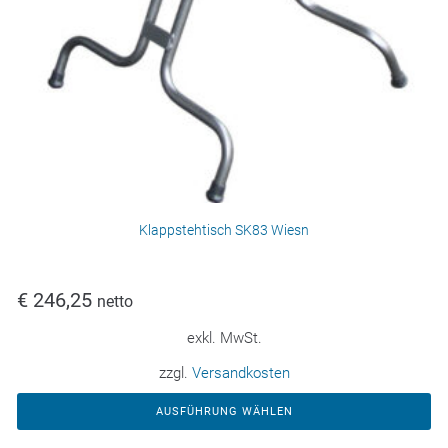
Klappstehtisch SK83 Wiesn
€
246,25
netto
exkl. MwSt.
zzgl.
Versandkosten
AUSFÜHRUNG WÄHLEN