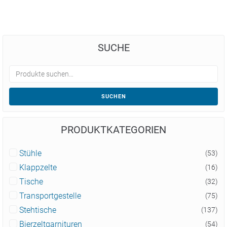
SUCHE
SUCHEN
PRODUKTKATEGORIEN
Stühle
(53)
Klappzelte
(16)
Tische
(32)
Transportgestelle
(75)
Stehtische
(137)
Bierzeltgarnituren
(54)