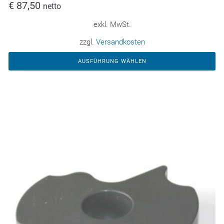
€
87,50
netto
exkl. MwSt.
zzgl.
Versandkosten
AUSFÜHRUNG WÄHLEN