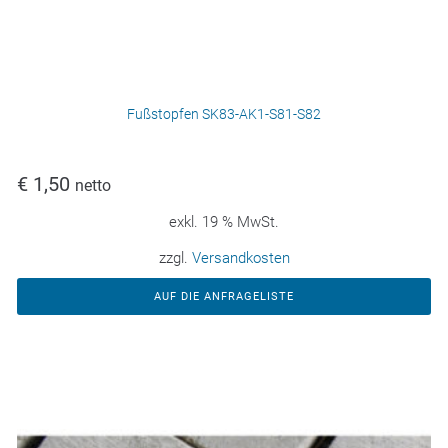
Fußstopfen SK83-AK1-S81-S82
€
1,50
netto
exkl. 19 % MwSt.
zzgl.
Versandkosten
AUF DIE ANFRAGELISTE