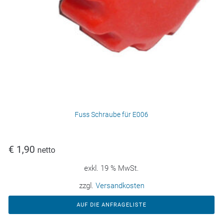
Fuss Schraube für E006
€
1,90
netto
exkl. 19 % MwSt.
zzgl.
Versandkosten
AUF DIE ANFRAGELISTE