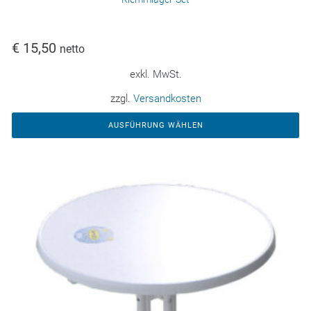
€
15,50
netto
exkl. MwSt.
zzgl.
Versandkosten
AUSFÜHRUNG WÄHLEN