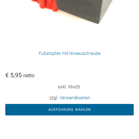
Fußstopfen mit Niveauschraube
€
5,95
netto
exkl. MwSt.
zzgl.
Versandkosten
AUSFÜHRUNG WÄHLEN