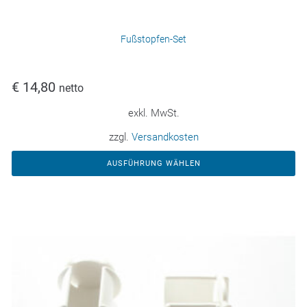
Fußstopfen-Set
€
14,80
netto
exkl. MwSt.
zzgl.
Versandkosten
AUSFÜHRUNG WÄHLEN