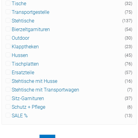
Tische
(32)
Transportgestelle
(75)
Stehtische
(137)
Bierzeltgarnituren
(54)
Outdoor
(30)
Klapptheken
(23)
Hussen
(45)
Tischplatten
(76)
Ersatzteile
(57)
Stehtische mit Husse
(16)
Stehtische mit Transportwagen
(7)
Sitz-Garnituren
(37)
Schutz + Pflege
(6)
SALE %
(13)