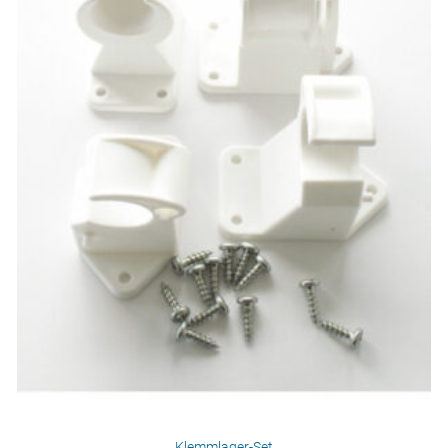
Klemmlager-Set