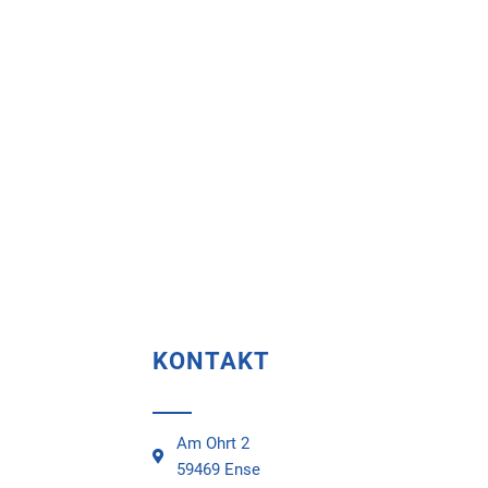
KONTAKT
Am Ohrt 2
59469 Ense