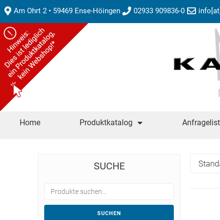
Am Ohrt 2 • 59469 Ense-Höingen
02933 909836-0
info[a
Home
Produktkatalog
Anfragelis
SUCHE
SUCHEN