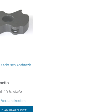
il Stehtisch Anthrazit
netto
kl. 19 % MwSt.
.
Versandkosten
DIE ANFRAGELISTE