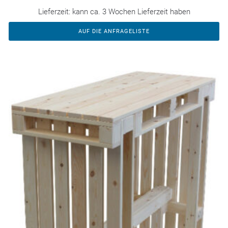
Lieferzeit:
kann ca. 3 Wochen Lieferzeit haben
AUF DIE ANFRAGELISTE