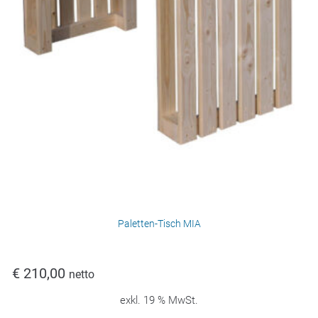
Paletten-Tisch MIA
€
210,00
netto
exkl. 19 % MwSt.