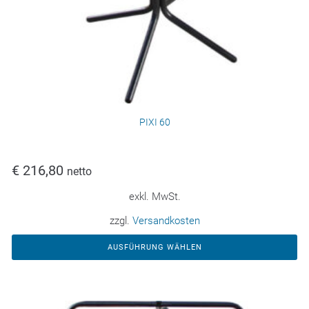
PIXI 60
€
216,80
netto
exkl. MwSt.
zzgl.
Versandkosten
AUSFÜHRUNG WÄHLEN