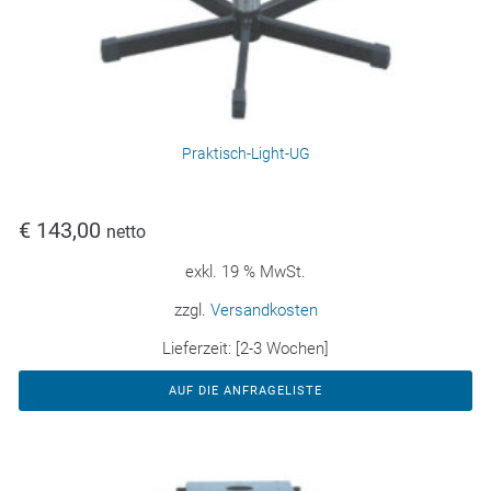
Praktisch-Light-UG
€
143,00
netto
exkl. 19 % MwSt.
zzgl.
Versandkosten
Lieferzeit:
[2-3 Wochen]
AUF DIE ANFRAGELISTE