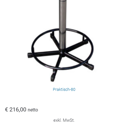
Praktisch-80
€
216,00
netto
exkl. MwSt.