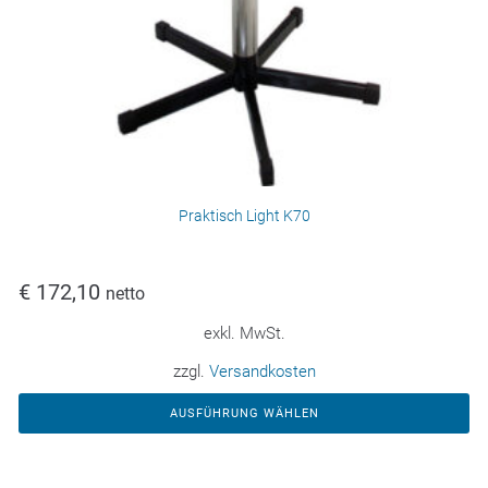
Praktisch Light K70
€
172,10
netto
exkl. MwSt.
zzgl.
Versandkosten
AUSFÜHRUNG WÄHLEN