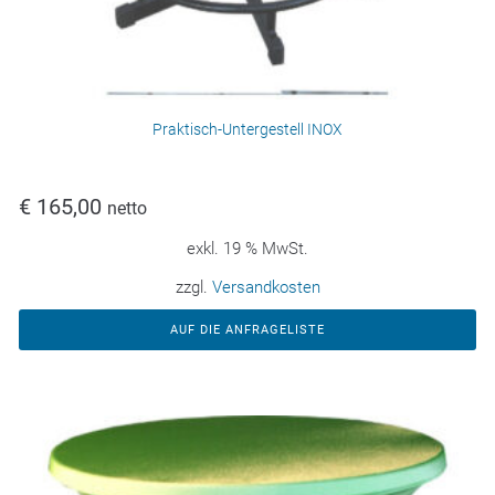
Praktisch-Untergestell INOX
€
165,00
netto
exkl. 19 % MwSt.
zzgl.
Versandkosten
AUF DIE ANFRAGELISTE