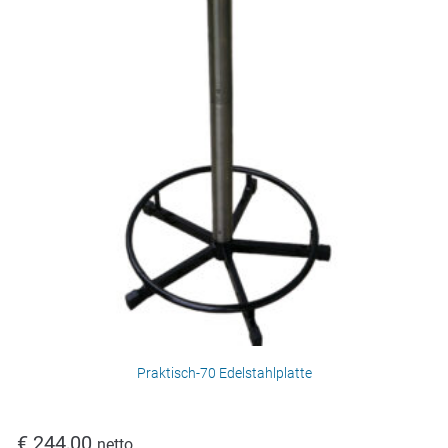
Praktisch-70 Edelstahlplatte
€
244,00
netto