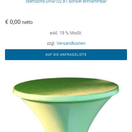
Stehtische DIN4102 B1 schwer entflammbar
€
0,00
netto
exkl. 19 % MwSt.
zzgl.
Versandkosten
AUF DIE ANFRAGELISTE