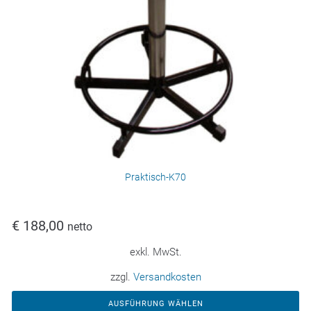
Praktisch-K70
€
188,00
netto
exkl. MwSt.
zzgl.
Versandkosten
AUSFÜHRUNG WÄHLEN