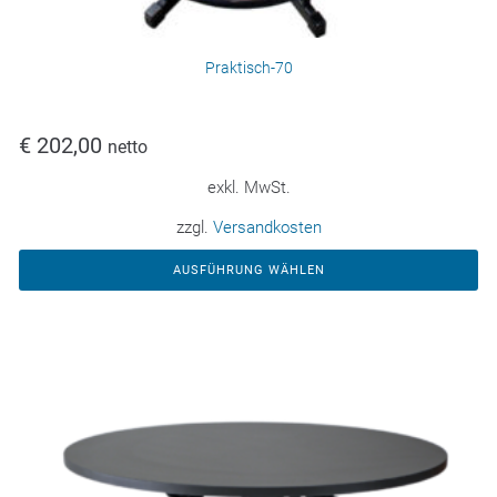
Praktisch-70
€
202,00
netto
exkl. MwSt.
zzgl.
Versandkosten
AUSFÜHRUNG WÄHLEN