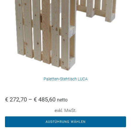
Paletten-Stehtisch LUCA
€
272,70
–
€
485,60
netto
exkl. MwSt.
AUSFÜHRUNG WÄHLEN