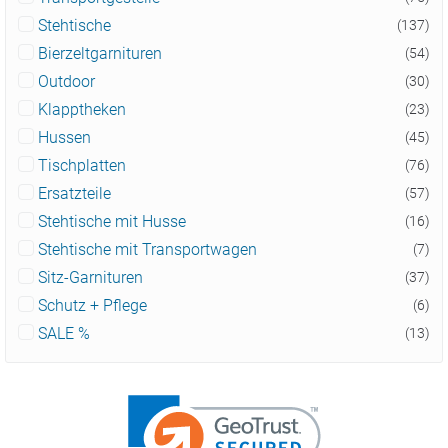
Stehtische
(137)
Bierzeltgarnituren
(54)
Outdoor
(30)
Klapptheken
(23)
Hussen
(45)
Tischplatten
(76)
Ersatzteile
(57)
Stehtische mit Husse
(16)
Stehtische mit Transportwagen
(7)
Sitz-Garnituren
(37)
Schutz + Pflege
(6)
SALE %
(13)