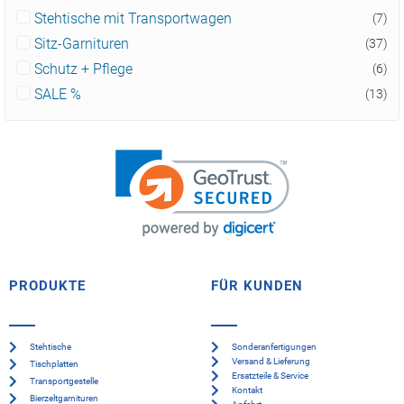
Stehtische mit Transportwagen
(7)
Sitz-Garnituren
(37)
Schutz + Pflege
(6)
SALE %
(13)
PRODUKTE
FÜR KUNDEN
Stehtische
Sonderanfertigungen
Versand & Lieferung
Tischplatten
Ersatzteile & Service
Transportgestelle
Kontakt
Bierzeltgarnituren