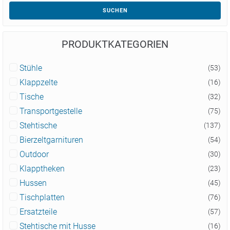
SUCHEN
PRODUKTKATEGORIEN
Stühle
(53)
Klappzelte
(16)
Tische
(32)
Transportgestelle
(75)
Stehtische
(137)
Bierzeltgarnituren
(54)
Outdoor
(30)
Klapptheken
(23)
Hussen
(45)
Tischplatten
(76)
Ersatzteile
(57)
Stehtische mit Husse
(16)