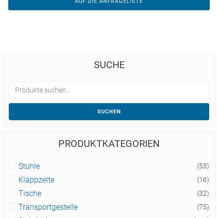
AUF DIE ANFRAGELISTE
SUCHE
SUCHEN
PRODUKTKATEGORIEN
Stühle
(53)
Klappzelte
(16)
Tische
(32)
Transportgestelle
(75)