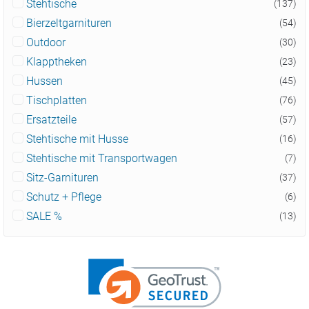
Stehtische
(137)
Bierzeltgarnituren
(54)
Outdoor
(30)
Klapptheken
(23)
Hussen
(45)
Tischplatten
(76)
Ersatzteile
(57)
Stehtische mit Husse
(16)
Stehtische mit Transportwagen
(7)
Sitz-Garnituren
(37)
Schutz + Pflege
(6)
SALE %
(13)