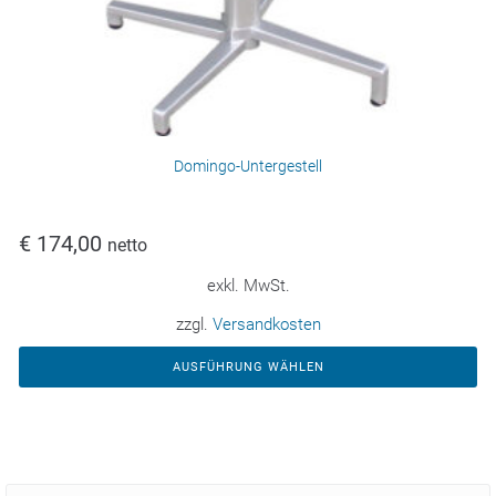
Domingo-Untergestell
€
174,00
netto
exkl. MwSt.
zzgl.
Versandkosten
AUSFÜHRUNG WÄHLEN