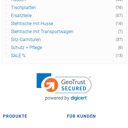
Tischplatten
(76)
Ersatzteile
(57)
Stehtische mit Husse
(16)
Stehtische mit Transportwagen
(7)
Sitz-Garnituren
(37)
Schutz + Pflege
(6)
SALE %
(13)
PRODUKTE
FÜR KUNDEN