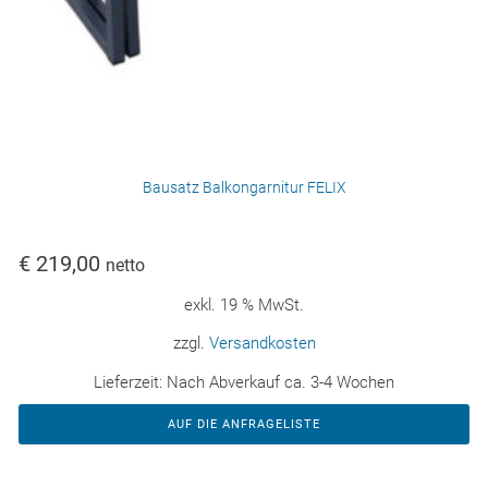
Bausatz Balkongarnitur FELIX
€
219,00
netto
exkl. 19 % MwSt.
zzgl.
Versandkosten
Lieferzeit:
Nach Abverkauf ca. 3-4 Wochen
AUF DIE ANFRAGELISTE