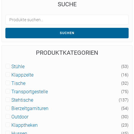
SUCHE
SUCHEN
PRODUKTKATEGORIEN
Stühle
(53)
Klappzelte
(16)
Tische
(32)
Transportgestelle
(75)
Stehtische
(137)
Bierzeltgarnituren
(54)
Outdoor
(30)
Klapptheken
(23)
Hussen
(45)