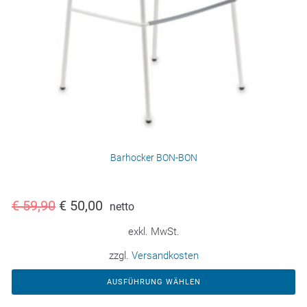
Barhocker BON-BON
€
59,90
€
50,00
netto
exkl. MwSt.
zzgl.
Versandkosten
AUSFÜHRUNG WÄHLEN