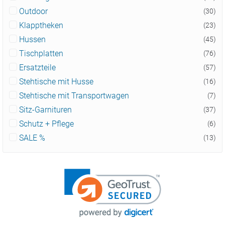
Outdoor
(30)
Klapptheken
(23)
Hussen
(45)
Tischplatten
(76)
Ersatzteile
(57)
Stehtische mit Husse
(16)
Stehtische mit Transportwagen
(7)
Sitz-Garnituren
(37)
Schutz + Pflege
(6)
SALE %
(13)