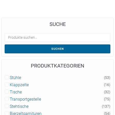
SUCHE
SUCHEN
PRODUKTKATEGORIEN
Stühle
(53)
Klappzelte
(16)
Tische
(32)
Transportgestelle
(75)
Stehtische
(137)
Bierzeltgarnituren
(54)