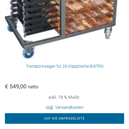
Transportwagen für 20 Klapptische BISTRO
€
549,00
netto
exkl. 19 % MwSt.
zzgl.
Versandkosten
AUF DIE ANFRAGELISTE