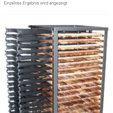
Einzelnes Ergebnis wird angezeigt