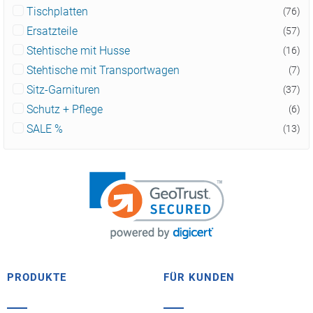
Tischplatten
(76)
Ersatzteile
(57)
Stehtische mit Husse
(16)
Stehtische mit Transportwagen
(7)
Sitz-Garnituren
(37)
Schutz + Pflege
(6)
SALE %
(13)
PRODUKTE
FÜR KUNDEN