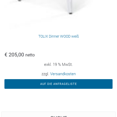
TOLIX Dinner WOOD weiß
€
205,00
netto
exkl. 19 % MwSt.
zzgl.
Versandkosten
AUF DIE ANFRAGELISTE