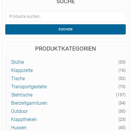
SUCHE
SUCHEN
PRODUKTKATEGORIEN
Stühle
(53)
Klappzelte
(16)
Tische
(32)
Transportgestelle
(75)
Stehtische
(137)
Bierzeltgarnituren
(54)
Outdoor
(30)
Klapptheken
(23)
Hussen
(45)