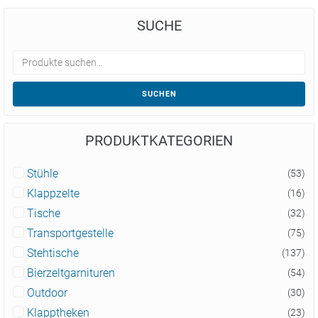
SUCHE
SUCHEN
PRODUKTKATEGORIEN
Stühle
(53)
Klappzelte
(16)
Tische
(32)
Transportgestelle
(75)
Stehtische
(137)
Bierzeltgarnituren
(54)
Outdoor
(30)
Klapptheken
(23)