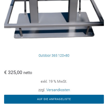
Outdoor 365 120×80
€
325,00
netto
exkl. 19 % MwSt.
zzgl.
Versandkosten
AUF DIE ANFRAGELISTE