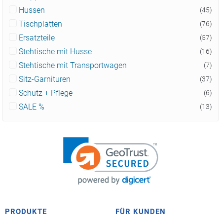
Hussen
(45)
Tischplatten
(76)
Ersatzteile
(57)
Stehtische mit Husse
(16)
Stehtische mit Transportwagen
(7)
Sitz-Garnituren
(37)
Schutz + Pflege
(6)
SALE %
(13)
PRODUKTE
FÜR KUNDEN