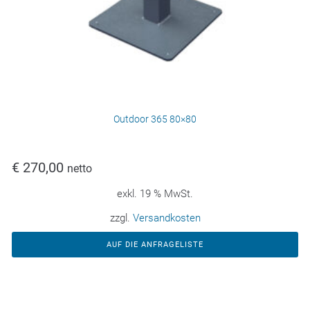
Outdoor 365 80×80
€
270,00
netto
exkl. 19 % MwSt.
zzgl.
Versandkosten
AUF DIE ANFRAGELISTE