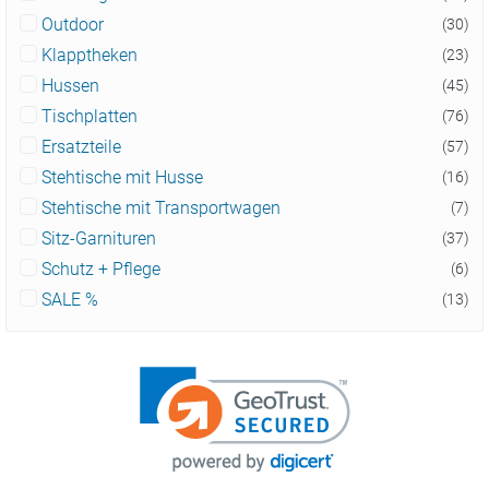
Outdoor
(30)
Klapptheken
(23)
Hussen
(45)
Tischplatten
(76)
Ersatzteile
(57)
Stehtische mit Husse
(16)
Stehtische mit Transportwagen
(7)
Sitz-Garnituren
(37)
Schutz + Pflege
(6)
SALE %
(13)