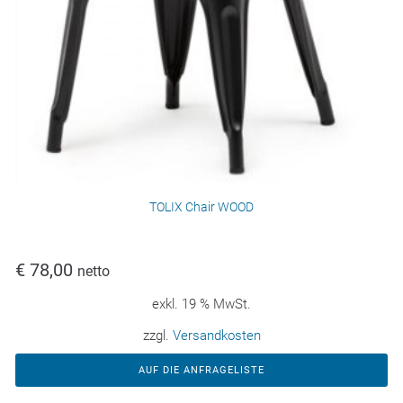
TOLIX Chair WOOD
€
78,00
netto
exkl. 19 % MwSt.
zzgl.
Versandkosten
AUF DIE ANFRAGELISTE