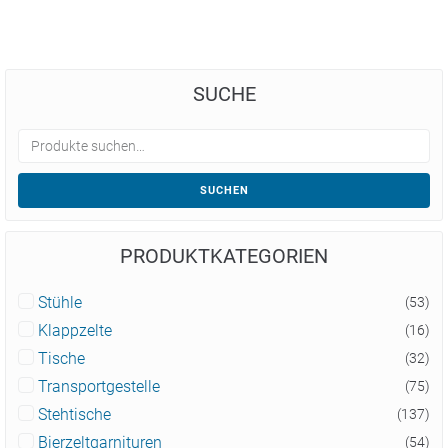
SUCHE
SUCHEN
PRODUKTKATEGORIEN
Stühle
(53)
Klappzelte
(16)
Tische
(32)
Transportgestelle
(75)
Stehtische
(137)
Bierzeltgarnituren
(54)