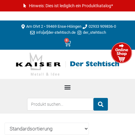
Hinweis: Dies ist lediglich ein Produktkatalog*
Am Ohrt 2 • 59469 Ense-Höingen
02933 909836-0
info[at]der-stehtisch.de
der_stehtisch
0