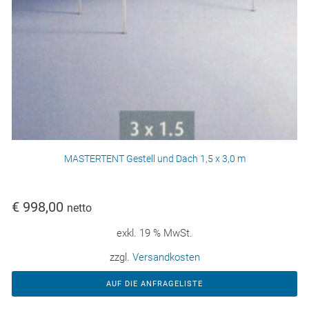
MASTERTENT Gestell und Dach 1,5 x 3,0 m
€
998,00
netto
exkl. 19 % MwSt.
zzgl.
Versandkosten
AUF DIE ANFRAGELISTE