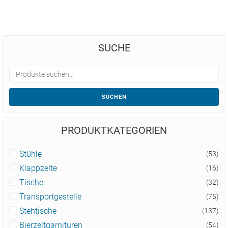
SUCHE
SUCHEN
PRODUKTKATEGORIEN
Stühle
(53)
Klappzelte
(16)
Tische
(32)
Transportgestelle
(75)
Stehtische
(137)
Bierzeltgarnituren
(54)