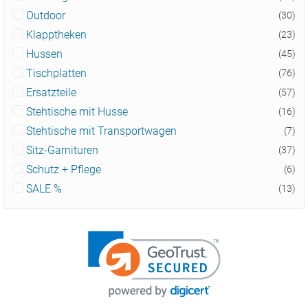
Outdoor
(30)
Klapptheken
(23)
Hussen
(45)
Tischplatten
(76)
Ersatzteile
(57)
Stehtische mit Husse
(16)
Stehtische mit Transportwagen
(7)
Sitz-Garnituren
(37)
Schutz + Pflege
(6)
SALE %
(13)